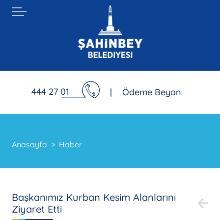
444 27 01
|
Ödeme Beyan
Anasayfa
Haber
Başkanımız Kurban Kesim Alanlarını
Ziyaret Etti