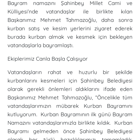
Bayram namazını Şahinbey Millet Cami ve
Külliyesi’nde vatandaşlar ile birlikte kılan
Başkanımız Mehmet Tahmazoğlu, daha sonra
kurban satış ve kesim yerlerini ziyaret ederek
burada kurban almak ve kesmek için bekleyen
vatandaşlarla bayramlaştı.
Ekiplerimiz Canla Başla Çalışıyor
Vatandaşların rahat ve huzurlu bir şekilde
kurbanlarını kesmeleri için Şahinbey Belediyesi
olarak gerekli önlemleri aldıklarını ifade eden
Başkanımız Mehmet Tahmazoğlu, “Öncelikle tüm
vatandaşlarımızın mübarek Kurban Bayramını
kutluyorum. Kurban Bayramının ilk günü Bayram
Namazını vatandaşlarımızla birlikte kıldık. Kurban
Bayramı gelmeden önce Şahinbey Belediyesi
olarak her türlü hazırlıklarımızı tamamladık.