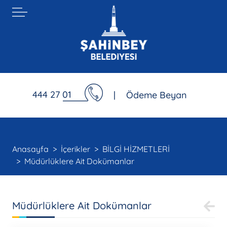
444 27 01
|
Ödeme Beyan
Anasayfa
İçerikler
BİLGİ HİZMETLERİ
Müdürlüklere Ait Dokümanlar
Müdürlüklere Ait Dokümanlar