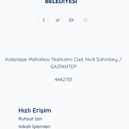
Kolejtepe Mahallesi Yeşilcami Cad. No:8 Şahinbey /
GAZİANTEP
4442701
Hızlı Erişim
Ruhsat İzin
Nikah İşlemleri