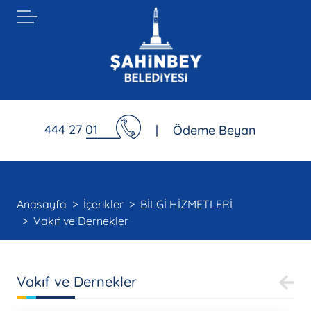
444 27 01
|
Ödeme Beyan
Anasayfa
İçerikler
BİLGİ HİZMETLERİ
Vakıf ve Dernekler
Vakıf ve Dernekler