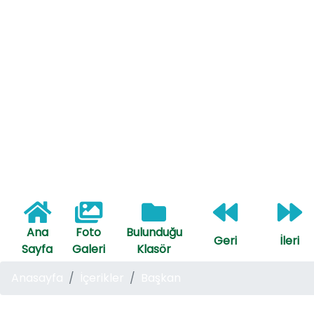
Ana
Foto
Bulunduğu
Geri
İleri
Sayfa
Galeri
Klasör
Anasayfa
İçerikler
Başkan