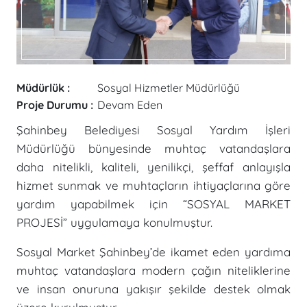
Müdürlük :
Sosyal Hizmetler Müdürlüğü
Proje Durumu :
Devam Eden
Şahinbey Belediyesi Sosyal Yardım İşleri
Müdürlüğü bünyesinde muhtaç vatandaşlara
daha nitelikli, kaliteli, yenilikçi, şeffaf anlayışla
hizmet sunmak ve muhtaçların ihtiyaçlarına göre
yardım yapabilmek için “SOSYAL MARKET
PROJESİ” uygulamaya konulmuştur.
Sosyal Market Şahinbey’de ikamet eden yardıma
muhtaç vatandaşlara modern çağın niteliklerine
ve insan onuruna yakışır şekilde destek olmak