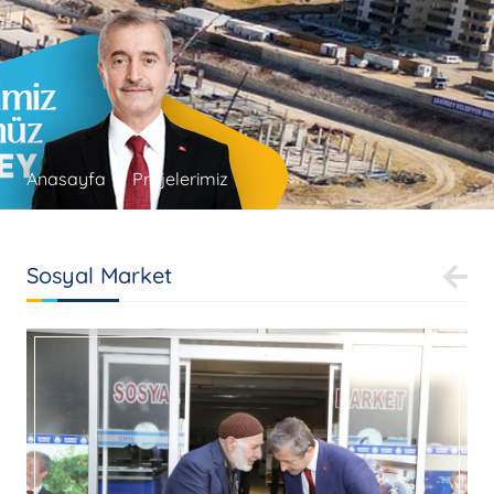
Anasayfa
Projelerimiz
Sosyal Market