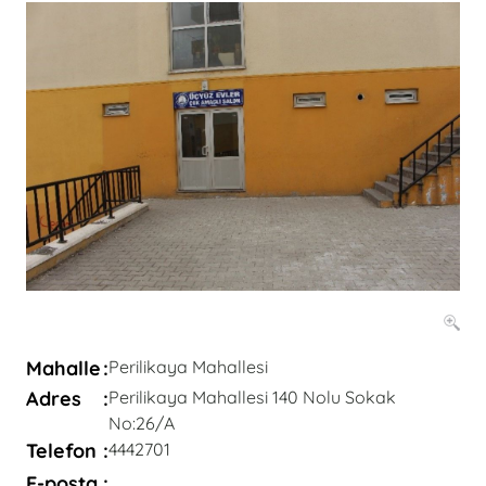
Mahalle
:
Perilikaya Mahallesi
Adres
:
Perilikaya Mahallesi 140 Nolu Sokak
No:26/A
Telefon
:
4442701
E-posta
: