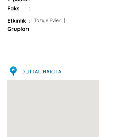
Faks
:
Etkinlik
:
| Taziye Evleri |
Grupları