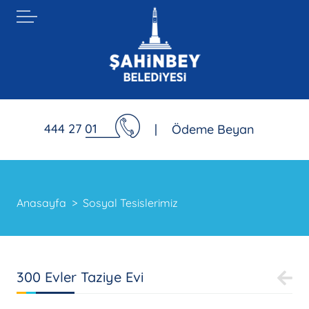
444 27 01
|
Ödeme Beyan
Anasayfa
Sosyal Tesislerimiz
300 Evler Taziye Evi