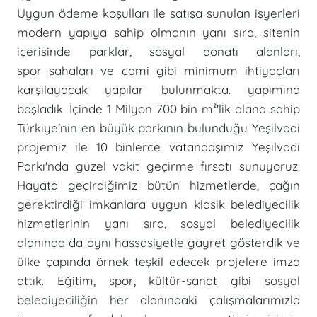
Uygun ödeme koşulları ile satışa sunulan işyerleri
modern yapıya sahip olmanın yanı sıra, sitenin
içerisinde parklar, sosyal donatı alanları,
spor sahaları ve cami gibi minimum ihtiyaçları
karşılayacak yapılar bulunmakta. yapımına
başladık. İçinde 1 Milyon 700 bin m²'lik alana sahip
Türkiye'nin en büyük parkının bulunduğu Yeşilvadi
projemiz ile 10 binlerce vatandaşımız Yeşilvadi
Parkı'nda güzel vakit geçirme fırsatı sunuyoruz.
Hayata geçirdiğimiz bütün hizmetlerde, çağın
gerektirdiği imkanlara uygun klasik belediyecilik
hizmetlerinin yanı sıra, sosyal belediyecilik
alanında da aynı hassasiyetle gayret gösterdik ve
ülke çapında örnek teşkil edecek projelere imza
attık. Eğitim, spor, kültür-sanat gibi sosyal
belediyeciliğin her alanındaki çalışmalarımızla