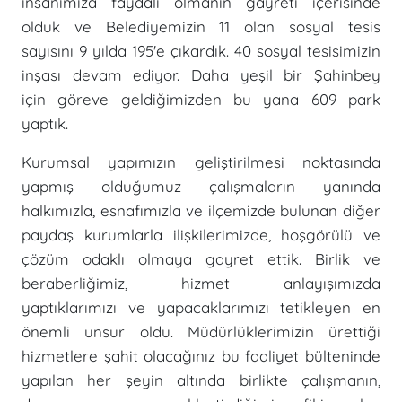
insanımıza faydalı olmanın gayreti içerisinde
olduk ve Belediyemizin 11 olan sosyal tesis
sayısını 9 yılda 195'e çıkardık. 40 sosyal tesisimizin
inşası devam ediyor. Daha yeşil bir Şahinbey
için göreve geldiğimizden bu yana 609 park
yaptık.
Kurumsal yapımızın geliştirilmesi noktasında
yapmış olduğumuz çalışmaların yanında
halkımızla, esnafımızla ve ilçemizde bulunan diğer
paydaş kurumlarla ilişkilerimizde, hoşgörülü ve
çözüm odaklı olmaya gayret ettik. Birlik ve
beraberliğimiz, hizmet anlayışımızda
yaptıklarımızı ve yapacaklarımızı tetikleyen en
önemli unsur oldu. Müdürlüklerimizin ürettiği
hizmetlere şahit olacağınız bu faaliyet bülteninde
yapılan her şeyin altında birlikte çalışmanın,