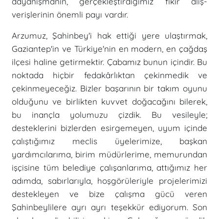
dayanışmanın, gerçekleştirdiğimiz fikir alış-
verişlerinin önemli payı vardır.
Arzumuz, Şahinbey'i hak ettiği yere ulaştırmak,
Gaziantep'in ve Türkiye'nin en modern, en çağdaş
ilçesi haline getirmektir. Çabamız bunun içindir. Bu
noktada hiçbir fedakârlıktan çekinmedik ve
çekinmeyeceğiz. Bizler başarının bir takım oyunu
olduğunu ve birlikten kuvvet doğacağını bilerek,
bu inançla yolumuzu çizdik. Bu vesileyle;
desteklerini bizlerden esirgemeyen, uyum içinde
çalıştığımız meclis üyelerimize, başkan
yardımcılarıma, birim müdürlerime, memurundan
işçisine tüm belediye çalışanlarıma, attığımız her
adımda, sabırlarıyla, hoşgörüleriyle projelerimizi
destekleyen ve bize çalışma gücü veren
Şahinbeylilere ayrı ayrı teşekkür ediyorum. Son