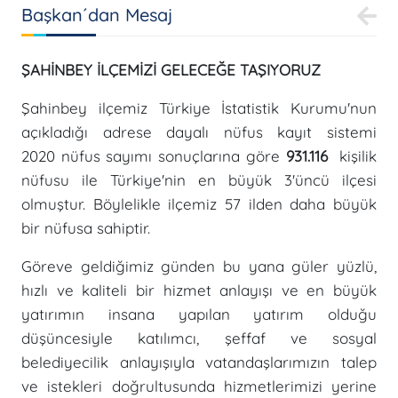
Başkan´dan Mesaj
ŞAHİNBEY İLÇEMİZİ GELECEĞE TAŞIYORUZ
Şahinbey ilçemiz Türkiye İstatistik Kurumu'nun
açıkladığı adrese dayalı nüfus kayıt sistemi
2020 nüfus sayımı sonuçlarına göre
931.116
kişilik
nüfusu ile Türkiye'nin en büyük 3'üncü ilçesi
olmuştur. Böylelikle ilçemiz 57 ilden daha büyük
bir nüfusa sahiptir.
Göreve geldiğimiz günden bu yana güler yüzlü,
hızlı ve kaliteli bir hizmet anlayışı ve en büyük
yatırımın insana yapılan yatırım olduğu
düşüncesiyle katılımcı, şeffaf ve sosyal
belediyecilik anlayışıyla vatandaşlarımızın talep
ve istekleri doğrultusunda hizmetlerimizi yerine