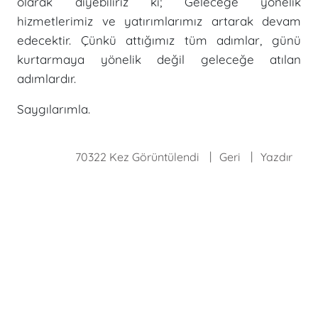
olarak diyebiliriz ki; Geleceğe yönelik
hizmetlerimiz ve yatırımlarımız artarak devam
edecektir. Çünkü attığımız tüm adımlar, günü
kurtarmaya yönelik değil geleceğe atılan
adımlardır.
Saygılarımla.
70322 Kez Görüntülendi
Geri
Yazdır