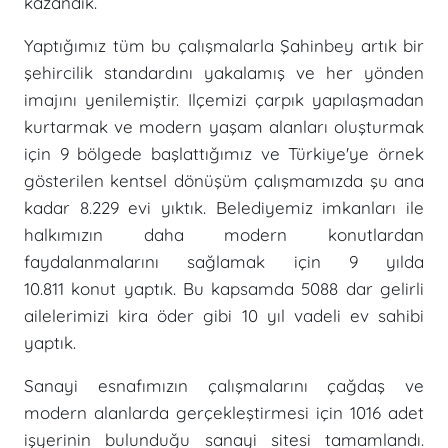
kazandık.
Yaptığımız tüm bu çalışmalarla Şahinbey artık bir
şehircilik standardını yakalamış ve her yönden
imajını yenilemiştir. Ilçemizi çarpık yapılaşmadan
kurtarmak ve modern yaşam alanları oluşturmak
için 9 bölgede başlattığımız ve Türkiye'ye örnek
gösterilen kentsel dönüşüm çalışmamızda şu ana
kadar 8.229 evi yıktık. Belediyemiz imkanları ile
halkımızın daha modern konutlardan
faydalanmalarını sağlamak için 9 yılda
10.811 konut yaptık. Bu kapsamda 5088 dar gelirli
ailelerimizi kira öder gibi 10 yıl vadeli ev sahibi
yaptık.
Sanayi esnafımızın çalışmalarını çağdaş ve
modern alanlarda gerçekleştirmesi için 1016 adet
işyerinin bulunduğu sanayi sitesi tamamlandı.