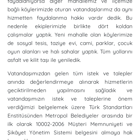
faydalanıyorsa diğer mahallemiz ve ilçemize
bağlı köylerimizde oturan vatandaşlarımız da aynı
hizmetten faydalanma hakkı vardır dedik. Bu
nedenle ekiplerimizle birlikte dört koldan
çalışmalar yaptık. Yeni mahalle olan köylerimize
de sosyal tesis, taziye evi, cami, parklar, çocuk
oyun alanları ve halı sahalar yaptık. Tüm yollarını
asfalt ve kilit taşı ile yeniledik.
Vatandaşımızdan gelen tüm istek ve talepler
anında değerlendirmeye alınarak hizmetlerin
geciktirilmeden yapılmasını sağladık ve
vatandaşımızın istek ve taleplerine önem
verdiğimizi belgelemek üzere Türk Standartları
Enstitüsünden Metropol Belediyeler arasında bir
ilk olarak 10002-2006 Müşteri Memnuniyeti ve
Şikâyet Yönetim Sistemi belgesini almaya hak