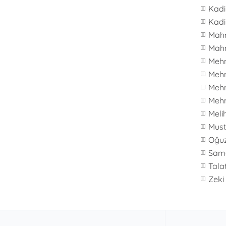
Kadi
Kadi
Mah
Mah
Meh
Mehm
Mehm
Mehm
Meli
Must
Oğu
Sam
Tala
Zeki