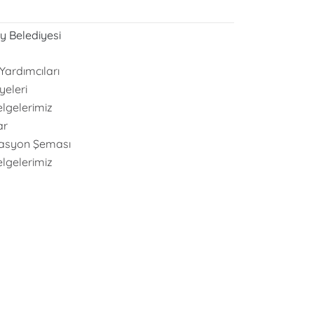
y Belediyesi
Yardımcıları
yeleri
elgelerimiz
ar
asyon Şeması
elgelerimiz