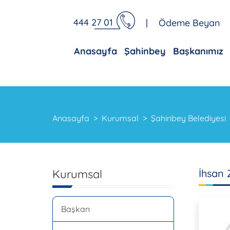
444 27 01
|
Ödeme Beyan
Anasayfa
Şahinbey
Başkanımız
Anasayfa
Kurumsal
Şahinbey Belediyesi
Kurumsal
İhsan
Başkan