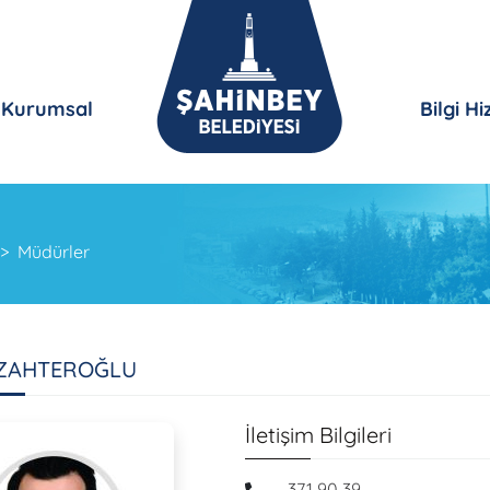
Kurumsal
Bilgi H
Müdürler
 ZAHTEROĞLU
İletişim Bilgileri
371 90 39