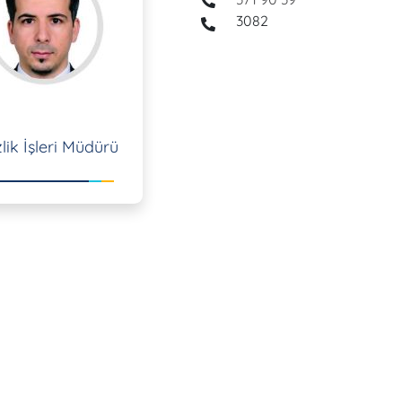
3082
lik İşleri Müdürü