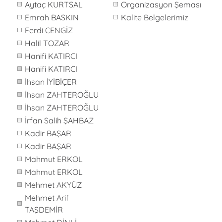
Aytaç KURTSAL
Organizasyon Şeması
Emrah BASKIN
Kalite Belgelerimiz
Ferdi CENGİZ
Halil TOZAR
Hanifi KATIRCI
Hanifi KATIRCI
İhsan İYİBİÇER
İhsan ZAHTEROĞLU
İhsan ZAHTEROĞLU
İrfan Salih ŞAHBAZ
Kadir BAŞAR
Kadir BAŞAR
Mahmut ERKOL
Mahmut ERKOL
Mehmet AKYÜZ
Mehmet Arif
TAŞDEMİR