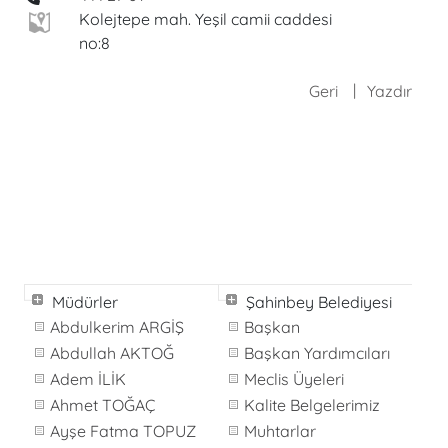
Kolejtepe mah. Yeşil camii caddesi
no:8
Geri
Yazdır
Müdürler
Şahinbey Belediyesi
Abdulkerim ARGİŞ
Başkan
Abdullah AKTOĞ
Başkan Yardımcıları
Adem İLİK
Meclis Üyeleri
Ahmet TOĞAÇ
Kalite Belgelerimiz
Ayşe Fatma TOPUZ
Muhtarlar