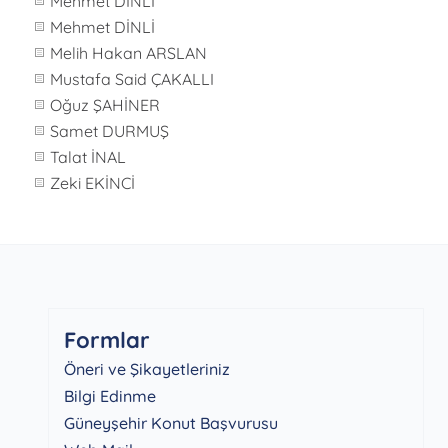
Mehmet DİNLİ
Mehmet DİNLİ
Melih Hakan ARSLAN
Mustafa Said ÇAKALLI
Oğuz ŞAHİNER
Samet DURMUŞ
Talat İNAL
Zeki EKİNCİ
Formlar
Öneri ve Şikayetleriniz
Bilgi Edinme
Güneyşehir Konut Başvurusu