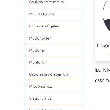
Başkan Yardımcıları
Meclis Üyeleri
Encümen Üyeleri
Müdürlükler
Ertuğr
Müdürler
Muhtarlar
İLETİŞİM
Organizasyon Şeması
0530 74
Misyonumuz
Vizyonumuz