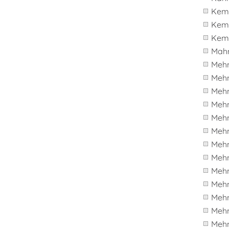
Kema
Kem
Kem
Mah
Meh
Meh
Meh
Meh
Meh
Mehm
Meh
Meh
Meh
Meh
Meh
Mehm
Meh