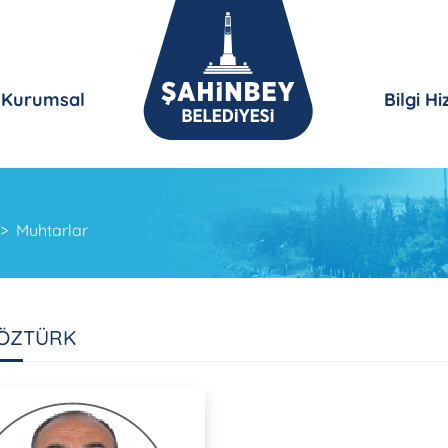
Kurumsal
Bilgi H
Muhtarlar
 ÖZTÜRK