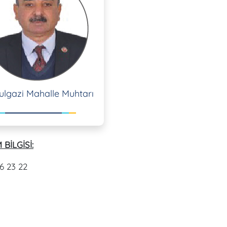
ulgazi Mahalle Muhtarı
 BİLGİSİ:
6 23 22