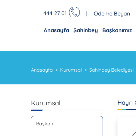
444 27 01
|
Ödeme Beyan
Anasayfa
Şahinbey
Başkanımız
Anasayfa
Kurumsal
Şahinbey Belediyesi
Kurumsal
Hayri
Başkan