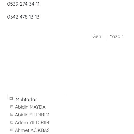
0539 274 34 11
0342 478 13 13
Geri
Yazdır
Muhtarlar
Abidin MAYDA
Abidin YILDIRIM
Adem YILDIRIM
Ahmet AÇIKBAŞ