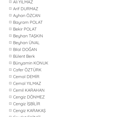
Ali YILMAZ
Arif DURMAZ
Ayhan ÖZCAN
Bayram POLAT
Bekir POLAT
Beyhan TAŞKIN
Beyhan ÜNAL
Bilal DOĞAN
Bülent Berk
Bünyamin KONUK
Cafer ÖZTÜRK
Cemal DEMİR
Cemal YILMAZ
Cemil KARAHAN
Cengiz DÖNMEZ
Cengiz İŞBİLİR
Cengiz KARAKAŞ