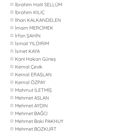
İbrahim Halil SELLÜM
İbrahim KILIÇ
İlhan KALKANDELEN
İmam MERCİMEK
İrfan ŞAHİN
İsmail YILDIRIM
İsmet KAYA
Kani Hakan Güneş
Kemal Çevik
Kemal ERASLAN
Kemal ÖZPAY
Mahmut İLETMİŞ
Mehmet ASLAN
Mehmet AYDIN
Mehmet BAĞCI
Mehmet Baki PAKHUY
Mehmet BOZKURT