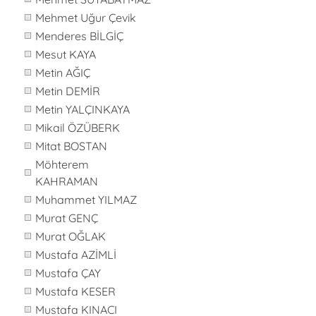
Mehmet Uğur Çevik
Menderes BİLGİÇ
Mesut KAYA
Metin AĞIÇ
Metin DEMİR
Metin YALÇINKAYA
Mikail ÖZÜBERK
Mitat BOSTAN
Möhterem
KAHRAMAN
Muhammet YILMAZ
Murat GENÇ
Murat OĞLAK
Mustafa AZİMLİ
Mustafa ÇAY
Mustafa KESER
Mustafa KINACI