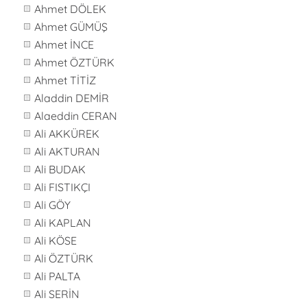
Ahmet DÖLEK
Ahmet GÜMÜŞ
Ahmet İNCE
Ahmet ÖZTÜRK
Ahmet TİTİZ
Aladdin DEMİR
Alaeddin CERAN
Ali AKKÜREK
Ali AKTURAN
Ali BUDAK
Ali FISTIKÇI
Ali GÖY
Ali KAPLAN
Ali KÖSE
Ali ÖZTÜRK
Ali PALTA
Ali SERİN