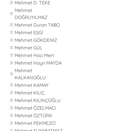
Mehmet D. TEKE
Mehmet
DOĞRUYILMAZ
Mehmet Duran TABO
Mehmet EŞGİ
Mehmet GÖKDENİZ
Mehmet GÜL
Mehmet Hacı Mert
Mehmet Hayri MAYDA
Mehmet
KALKANOĞLU
Mehmet KAMAY
Mehmet KILIÇ
Mehmet KILINÇOĞLU
Mehmet ÖZELMACI
Mehmet ÖZTÜRK
Mehmet PEKMEZCİ
Mehmet SUYABATMAZ