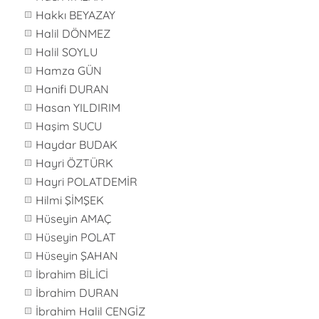
Hakkı BEYAZAY
Halil DÖNMEZ
Halil SOYLU
Hamza GÜN
Hanifi DURAN
Hasan YILDIRIM
Haşim SUCU
Haydar BUDAK
Hayri ÖZTÜRK
Hayri POLATDEMİR
Hilmi ŞİMŞEK
Hüseyin AMAÇ
Hüseyin POLAT
Hüseyin ŞAHAN
İbrahim BİLİCİ
İbrahim DURAN
İbrahim Halil CENGİZ