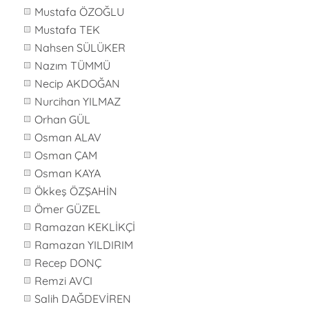
Mustafa ÖZOĞLU
Mustafa TEK
Nahsen SÜLÜKER
Nazım TÜMMÜ
Necip AKDOĞAN
Nurcihan YILMAZ
Orhan GÜL
Osman ALAV
Osman ÇAM
Osman KAYA
Ökkeş ÖZŞAHİN
Ömer GÜZEL
Ramazan KEKLİKÇİ
Ramazan YILDIRIM
Recep DONÇ
Remzi AVCI
Salih DAĞDEVİREN