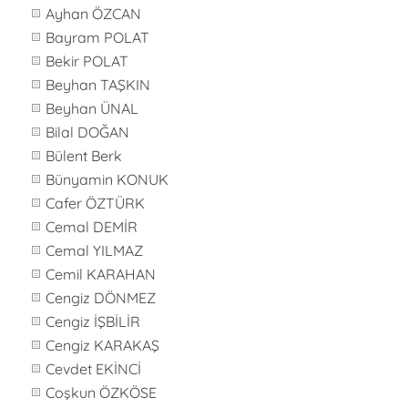
Ayhan ÖZCAN
Bayram POLAT
Bekir POLAT
Beyhan TAŞKIN
Beyhan ÜNAL
Bilal DOĞAN
Bülent Berk
Bünyamin KONUK
Cafer ÖZTÜRK
Cemal DEMİR
Cemal YILMAZ
Cemil KARAHAN
Cengiz DÖNMEZ
Cengiz İŞBİLİR
Cengiz KARAKAŞ
Cevdet EKİNCİ
Coşkun ÖZKÖSE