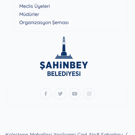
Meclis Üyeleri
Müdürler
Organizasyon Şeması
Kolejtepe Mahallesi Yeşilcami Cad. No:8 Şahinbey /