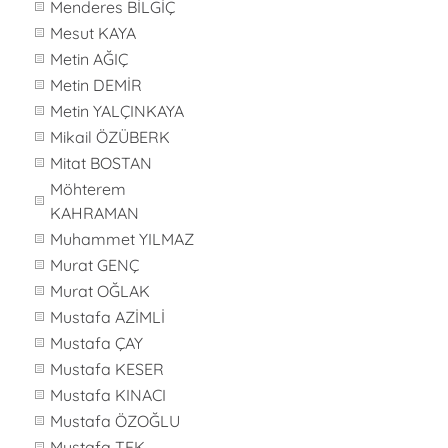
Menderes BİLGİÇ
Mesut KAYA
Metin AĞIÇ
Metin DEMİR
Metin YALÇINKAYA
Mikail ÖZÜBERK
Mitat BOSTAN
Möhterem
KAHRAMAN
Muhammet YILMAZ
Murat GENÇ
Murat OĞLAK
Mustafa AZİMLİ
Mustafa ÇAY
Mustafa KESER
Mustafa KINACI
Mustafa ÖZOĞLU
Mustafa TEK