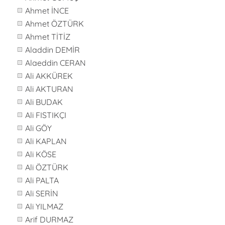
Ahmet İNCE
Ahmet ÖZTÜRK
Ahmet TİTİZ
Aladdin DEMİR
Alaeddin CERAN
Ali AKKÜREK
Ali AKTURAN
Ali BUDAK
Ali FISTIKÇI
Ali GÖY
Ali KAPLAN
Ali KÖSE
Ali ÖZTÜRK
Ali PALTA
Ali SERİN
Ali YILMAZ
Arif DURMAZ