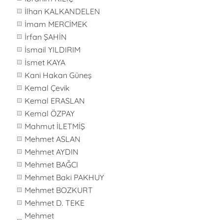
İlhan KALKANDELEN
İmam MERCİMEK
İrfan ŞAHİN
İsmail YILDIRIM
İsmet KAYA
Kani Hakan Güneş
Kemal Çevik
Kemal ERASLAN
Kemal ÖZPAY
Mahmut İLETMİŞ
Mehmet ASLAN
Mehmet AYDIN
Mehmet BAĞCI
Mehmet Baki PAKHUY
Mehmet BOZKURT
Mehmet D. TEKE
Mehmet