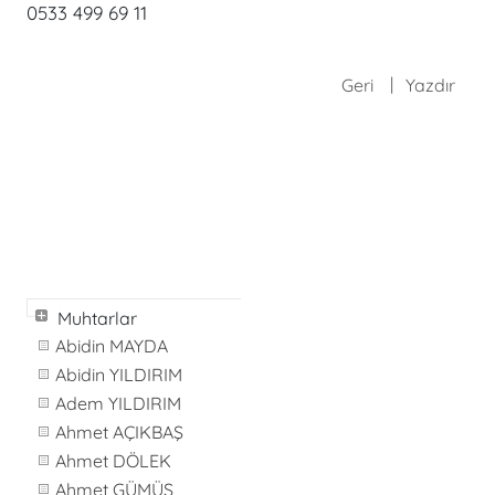
0533 499 69 11
Geri
Yazdır
Muhtarlar
Abidin MAYDA
Abidin YILDIRIM
Adem YILDIRIM
Ahmet AÇIKBAŞ
Ahmet DÖLEK
Ahmet GÜMÜŞ