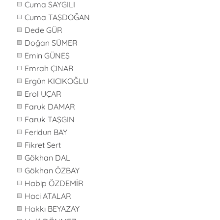
Cuma SAYGILI
Cuma TAŞDOĞAN
Dede GÜR
Doğan SÜMER
Emin GÜNEŞ
Emrah ÇINAR
Ergün KICIKOĞLU
Erol UÇAR
Faruk DAMAR
Faruk TAŞGIN
Feridun BAY
Fikret Sert
Gökhan DAL
Gökhan ÖZBAY
Habip ÖZDEMİR
Haci ATALAR
Hakkı BEYAZAY