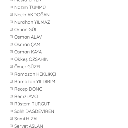
Nazım TÜMMÜ
Necip AKDOĞAN
Nurcihan YILMAZ
Orhan GÜL
Osman ALAV
Osman ÇAM
Osman KAYA
Ökkeş ÖZŞAHİN
Ömer GÜZEL
Ramazan KEKLİKÇİ
Ramazan YILDIRIM
Recep DONÇ
Remzi AVCI
Rüstem TURGUT
Salih DAĞDEVİREN
Sami HIZAL
Servet ASLAN