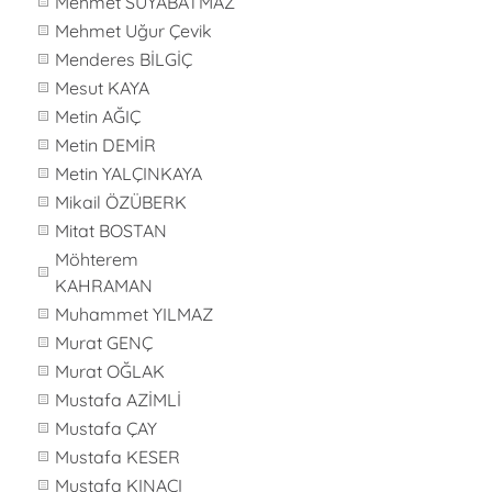
Mehmet SUYABATMAZ
Mehmet Uğur Çevik
Menderes BİLGİÇ
Mesut KAYA
Metin AĞIÇ
Metin DEMİR
Metin YALÇINKAYA
Mikail ÖZÜBERK
Mitat BOSTAN
Möhterem
KAHRAMAN
Muhammet YILMAZ
Murat GENÇ
Murat OĞLAK
Mustafa AZİMLİ
Mustafa ÇAY
Mustafa KESER
Mustafa KINACI