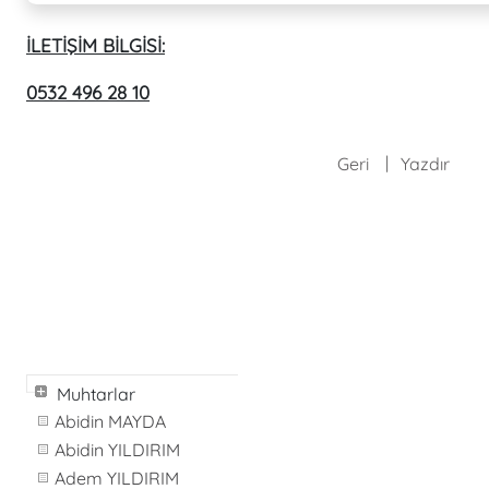
İLETİŞİM BİLGİSİ:
0532 496 28 10
Geri
Yazdır
Muhtarlar
Abidin MAYDA
Abidin YILDIRIM
Adem YILDIRIM