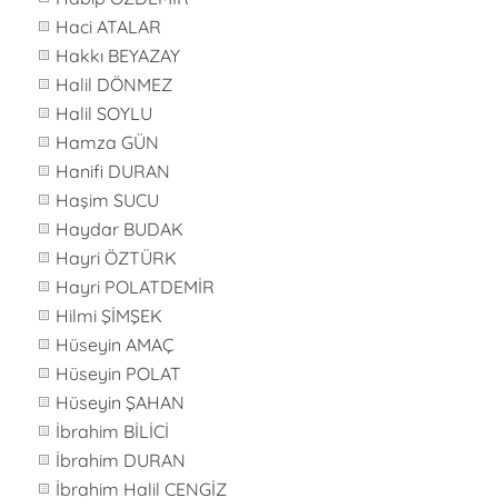
Haci ATALAR
Hakkı BEYAZAY
Halil DÖNMEZ
Halil SOYLU
Hamza GÜN
Hanifi DURAN
Haşim SUCU
Haydar BUDAK
Hayri ÖZTÜRK
Hayri POLATDEMİR
Hilmi ŞİMŞEK
Hüseyin AMAÇ
Hüseyin POLAT
Hüseyin ŞAHAN
İbrahim BİLİCİ
İbrahim DURAN
İbrahim Halil CENGİZ