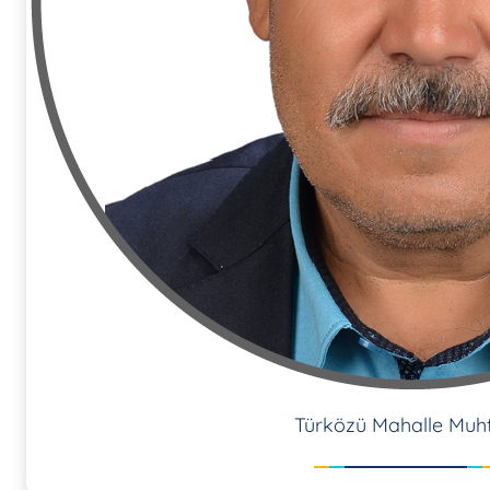
Türközü Mahalle Muht