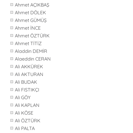
Ahmet AÇIKBAŞ
Ahmet DÖLEK
Ahmet GÜMÜŞ
Ahmet İNCE
Ahmet ÖZTÜRK
Ahmet TİTİZ
Aladdin DEMİR
Alaeddin CERAN
Ali AKKÜREK
Ali AKTURAN
Ali BUDAK
Ali FISTIKÇI
Ali GÖY
Ali KAPLAN
Ali KÖSE
Ali ÖZTÜRK
Ali PALTA