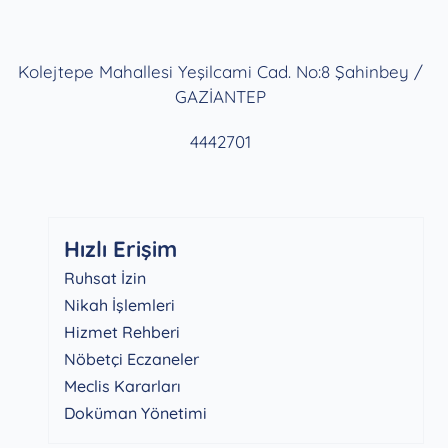
Kolejtepe Mahallesi Yeşilcami Cad. No:8 Şahinbey /
GAZİANTEP
4442701
Hızlı Erişim
Ruhsat İzin
Nikah İşlemleri
Hizmet Rehberi
Nöbetçi Eczaneler
Meclis Kararları
Doküman Yönetimi