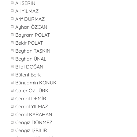
Ali SERİN
Ali YILMAZ
Arif DURMAZ
Ayhan ÖZCAN
Bayram POLAT
Bekir POLAT
Beyhan TAŞKIN
Beyhan ÜNAL
Bilal DOĞAN
Bülent Berk
Bünyamin KONUK
Cafer ÖZTÜRK
Cemal DEMİR
Cemal YILMAZ
Cemil KARAHAN
Cengiz DÖNMEZ
Cengiz İŞBİLİR