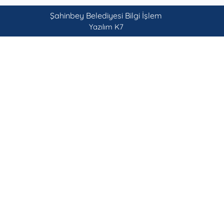
Şahinbey Belediyesi Bilgi İşlem
Yazılım K7