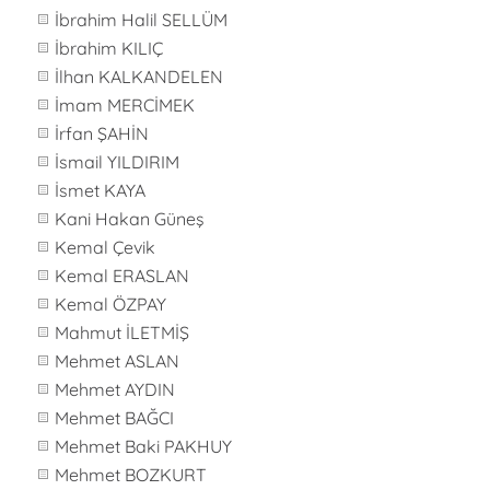
İbrahim Halil SELLÜM
İbrahim KILIÇ
İlhan KALKANDELEN
İmam MERCİMEK
İrfan ŞAHİN
İsmail YILDIRIM
İsmet KAYA
Kani Hakan Güneş
Kemal Çevik
Kemal ERASLAN
Kemal ÖZPAY
Mahmut İLETMİŞ
Mehmet ASLAN
Mehmet AYDIN
Mehmet BAĞCI
Mehmet Baki PAKHUY
Mehmet BOZKURT