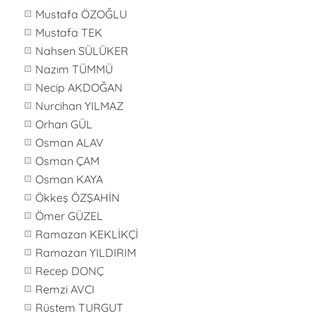
Mustafa ÖZOĞLU
Mustafa TEK
Nahsen SÜLÜKER
Nazım TÜMMÜ
Necip AKDOĞAN
Nurcihan YILMAZ
Orhan GÜL
Osman ALAV
Osman ÇAM
Osman KAYA
Ökkeş ÖZŞAHİN
Ömer GÜZEL
Ramazan KEKLİKÇİ
Ramazan YILDIRIM
Recep DONÇ
Remzi AVCI
Rüstem TURGUT