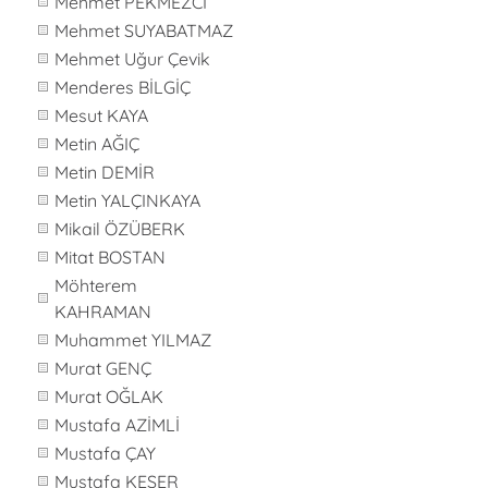
Mehmet PEKMEZCİ
Mehmet SUYABATMAZ
Mehmet Uğur Çevik
Menderes BİLGİÇ
Mesut KAYA
Metin AĞIÇ
Metin DEMİR
Metin YALÇINKAYA
Mikail ÖZÜBERK
Mitat BOSTAN
Möhterem
KAHRAMAN
Muhammet YILMAZ
Murat GENÇ
Murat OĞLAK
Mustafa AZİMLİ
Mustafa ÇAY
Mustafa KESER