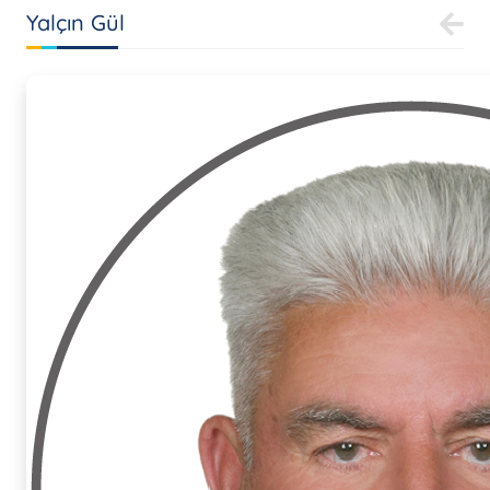
Yalçın Gül