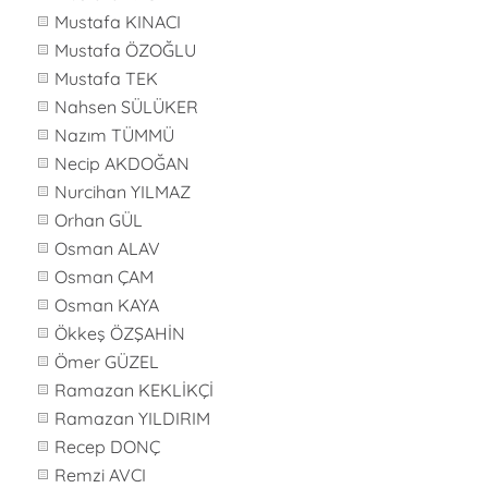
Mustafa KINACI
Mustafa ÖZOĞLU
Mustafa TEK
Nahsen SÜLÜKER
Nazım TÜMMÜ
Necip AKDOĞAN
Nurcihan YILMAZ
Orhan GÜL
Osman ALAV
Osman ÇAM
Osman KAYA
Ökkeş ÖZŞAHİN
Ömer GÜZEL
Ramazan KEKLİKÇİ
Ramazan YILDIRIM
Recep DONÇ
Remzi AVCI