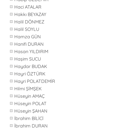
Haci ATALAR
Hakkı BEYAZAY
Halil DÖNMEZ
Halil SOYLU
Hamza GÜN
Hanifi DURAN
Hasan YILDIRIM
Haşim SUCU
Haydar BUDAK
Hayri ÖZTÜRK
Hayri POLATDEMİR
Hilmi ŞİMŞEK
Hüseyin AMAÇ
Hüseyin POLAT
Hüseyin ŞAHAN
İbrahim BİLİCİ
İbrahim DURAN