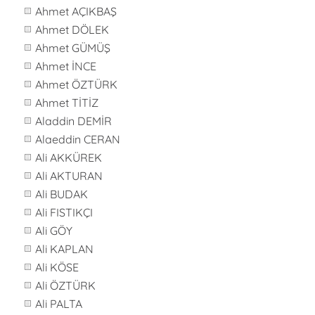
Ahmet AÇIKBAŞ
Ahmet DÖLEK
Ahmet GÜMÜŞ
Ahmet İNCE
Ahmet ÖZTÜRK
Ahmet TİTİZ
Aladdin DEMİR
Alaeddin CERAN
Ali AKKÜREK
Ali AKTURAN
Ali BUDAK
Ali FISTIKÇI
Ali GÖY
Ali KAPLAN
Ali KÖSE
Ali ÖZTÜRK
Ali PALTA