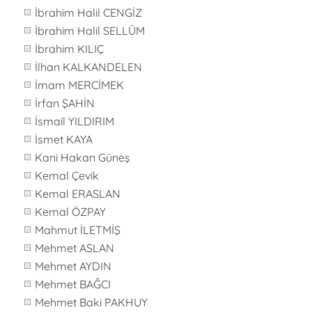
İbrahim Halil CENGİZ
İbrahim Halil SELLÜM
İbrahim KILIÇ
İlhan KALKANDELEN
İmam MERCİMEK
İrfan ŞAHİN
İsmail YILDIRIM
İsmet KAYA
Kani Hakan Güneş
Kemal Çevik
Kemal ERASLAN
Kemal ÖZPAY
Mahmut İLETMİŞ
Mehmet ASLAN
Mehmet AYDIN
Mehmet BAĞCI
Mehmet Baki PAKHUY