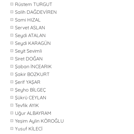
Rüstem TURGUT
Salih DAĞDEVİREN
Sami HIZAL
Servet ASLAN
Seydi ATALAN
Seydi KARAGÜN
Seyit Sevimli
Siret DOĞAN
Şaban İNCEARIK
Şakir BOZKURT
Şerif YAŞAR
Şeyho BİLGEÇ
Şükrü CEYLAN
Tevfik AYIK
Uğur ALBAYRAM
Yeşim Aylin KÖROĞLU
Yusuf KİLECİ