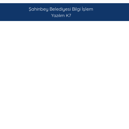
Şahinbey Belediyesi Bilgi İşlem
Yazılım K7