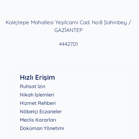
Kolejtepe Mahallesi Yeşilcami Cad. No:8 Şahinbey /
GAZİANTEP
4442701
Hızlı Erişim
Ruhsat İzin
Nikah İşlemleri
Hizmet Rehberi
Nöbetçi Eczaneler
Meclis Kararları
Doküman Yönetimi