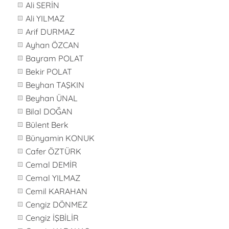
Ali SERİN
Ali YILMAZ
Arif DURMAZ
Ayhan ÖZCAN
Bayram POLAT
Bekir POLAT
Beyhan TAŞKIN
Beyhan ÜNAL
Bilal DOĞAN
Bülent Berk
Bünyamin KONUK
Cafer ÖZTÜRK
Cemal DEMİR
Cemal YILMAZ
Cemil KARAHAN
Cengiz DÖNMEZ
Cengiz İŞBİLİR