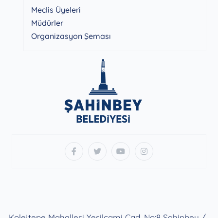
Meclis Üyeleri
Müdürler
Organizasyon Şeması
Kolejtepe Mahallesi Yeşilcami Cad. No:8 Şahinbey /