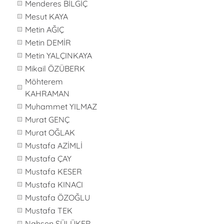
Menderes BİLGİÇ
Mesut KAYA
Metin AĞIÇ
Metin DEMİR
Metin YALÇINKAYA
Mikail ÖZÜBERK
Möhterem
KAHRAMAN
Muhammet YILMAZ
Murat GENÇ
Murat OĞLAK
Mustafa AZİMLİ
Mustafa ÇAY
Mustafa KESER
Mustafa KINACI
Mustafa ÖZOĞLU
Mustafa TEK
Nahsen SÜLÜKER