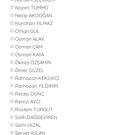
Nazım TÜMMÜ
Necip AKDOĞAN
Nurcihan YILMAZ
Orhan GÜL
Osman ALAV
Osman ÇAM
Osman KAYA
Ökkeş ÖZŞAHİN
Ömer GÜZEL
Ramazan KEKLİKÇİ
Ramazan YILDIRIM
Recep DONÇ
Remzi AVCI
Rüstem TURGUT
Salih DAĞDEVİREN
Sami HIZAL
Servet ASLAN