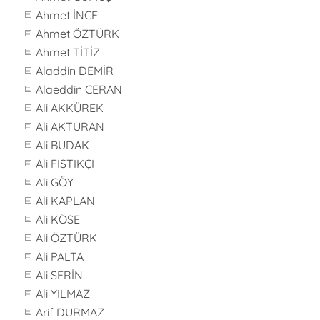
Ahmet İNCE
Ahmet ÖZTÜRK
Ahmet TİTİZ
Aladdin DEMİR
Alaeddin CERAN
Ali AKKÜREK
Ali AKTURAN
Ali BUDAK
Ali FISTIKÇI
Ali GÖY
Ali KAPLAN
Ali KÖSE
Ali ÖZTÜRK
Ali PALTA
Ali SERİN
Ali YILMAZ
Arif DURMAZ