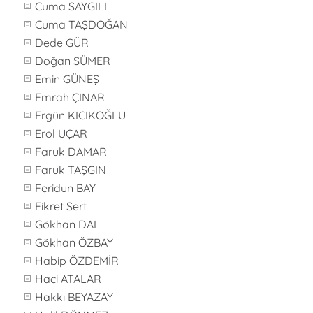
Cuma SAYGILI
Cuma TAŞDOĞAN
Dede GÜR
Doğan SÜMER
Emin GÜNEŞ
Emrah ÇINAR
Ergün KICIKOĞLU
Erol UÇAR
Faruk DAMAR
Faruk TAŞGIN
Feridun BAY
Fikret Sert
Gökhan DAL
Gökhan ÖZBAY
Habip ÖZDEMİR
Haci ATALAR
Hakkı BEYAZAY