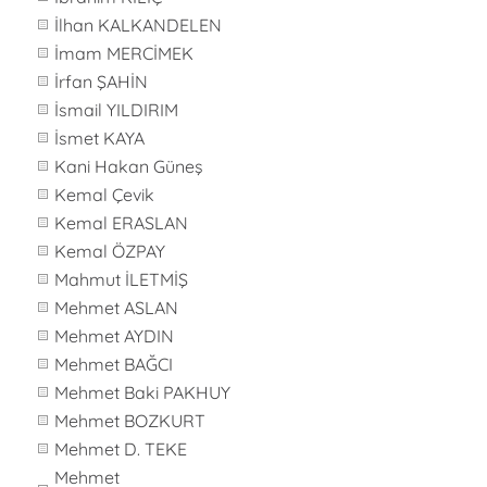
İlhan KALKANDELEN
İmam MERCİMEK
İrfan ŞAHİN
İsmail YILDIRIM
İsmet KAYA
Kani Hakan Güneş
Kemal Çevik
Kemal ERASLAN
Kemal ÖZPAY
Mahmut İLETMİŞ
Mehmet ASLAN
Mehmet AYDIN
Mehmet BAĞCI
Mehmet Baki PAKHUY
Mehmet BOZKURT
Mehmet D. TEKE
Mehmet