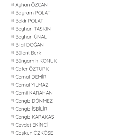
Ayhan ÖZCAN
Bayram POLAT
Bekir POLAT
Beyhan TAŞKIN
Beyhan ÜNAL
Bilal DOĞAN
Bülent Berk
Bünyamin KONUK
Cafer ÖZTÜRK
Cemal DEMİR
Cemal YILMAZ
Cemil KARAHAN
Cengiz DÖNMEZ
Cengiz İŞBİLİR
Cengiz KARAKAŞ
Cevdet EKİNCİ
Coşkun ÖZKÖSE