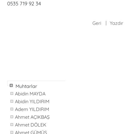
0535 719 92 34
Geri
Yazdır
Muhtarlar
Abidin MAYDA
Abidin YILDIRIM
Adem YILDIRIM
Ahmet AÇIKBAŞ
Ahmet DÖLEK
Ahmet GÜMÜŞ