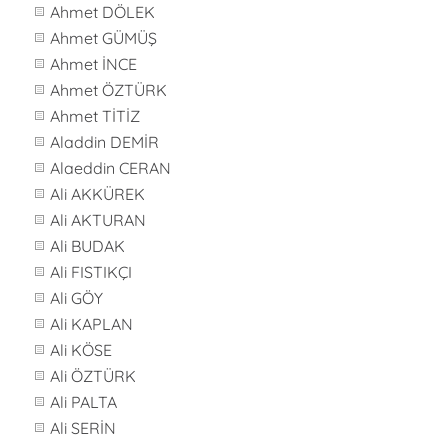
Ahmet DÖLEK
Ahmet GÜMÜŞ
Ahmet İNCE
Ahmet ÖZTÜRK
Ahmet TİTİZ
Aladdin DEMİR
Alaeddin CERAN
Ali AKKÜREK
Ali AKTURAN
Ali BUDAK
Ali FISTIKÇI
Ali GÖY
Ali KAPLAN
Ali KÖSE
Ali ÖZTÜRK
Ali PALTA
Ali SERİN