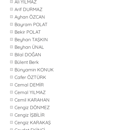
Ali YILMAZ
Arif DURMAZ
Ayhan ÖZCAN
Bayram POLAT
Bekir POLAT
Beyhan TAŞKIN
Beyhan ÜNAL
Bilal DOĞAN
Bülent Berk
Bünyamin KONUK
Cafer ÖZTÜRK
Cemal DEMİR
Cemal YILMAZ
Cemil KARAHAN
Cengiz DÖNMEZ
Cengiz İŞBİLİR
Cengiz KARAKAŞ