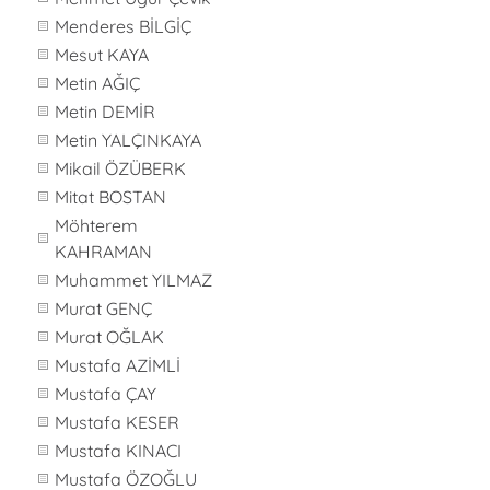
Menderes BİLGİÇ
Mesut KAYA
Metin AĞIÇ
Metin DEMİR
Metin YALÇINKAYA
Mikail ÖZÜBERK
Mitat BOSTAN
Möhterem
KAHRAMAN
Muhammet YILMAZ
Murat GENÇ
Murat OĞLAK
Mustafa AZİMLİ
Mustafa ÇAY
Mustafa KESER
Mustafa KINACI
Mustafa ÖZOĞLU