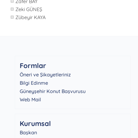
Zafer BAY
Zeki GÜNEŞ
Zübeyir KAYA
Formlar
Öneri ve Şikayetleriniz
Bilgi Edinme
Güneyşehir Konut Başvurusu
Web Mail
Kurumsal
Başkan