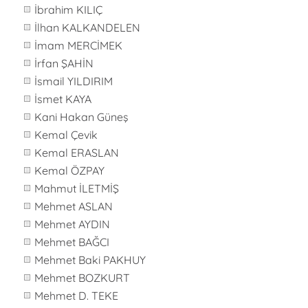
İbrahim KILIÇ
İlhan KALKANDELEN
İmam MERCİMEK
İrfan ŞAHİN
İsmail YILDIRIM
İsmet KAYA
Kani Hakan Güneş
Kemal Çevik
Kemal ERASLAN
Kemal ÖZPAY
Mahmut İLETMİŞ
Mehmet ASLAN
Mehmet AYDIN
Mehmet BAĞCI
Mehmet Baki PAKHUY
Mehmet BOZKURT
Mehmet D. TEKE