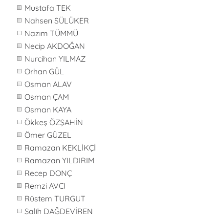
Mustafa TEK
Nahsen SÜLÜKER
Nazım TÜMMÜ
Necip AKDOĞAN
Nurcihan YILMAZ
Orhan GÜL
Osman ALAV
Osman ÇAM
Osman KAYA
Ökkeş ÖZŞAHİN
Ömer GÜZEL
Ramazan KEKLİKÇİ
Ramazan YILDIRIM
Recep DONÇ
Remzi AVCI
Rüstem TURGUT
Salih DAĞDEVİREN