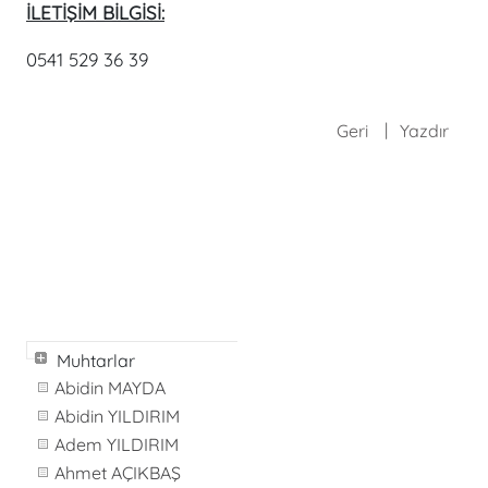
İLETİŞİM BİLGİSİ:
0541 529 36 39
Geri
Yazdır
Muhtarlar
Abidin MAYDA
Abidin YILDIRIM
Adem YILDIRIM
Ahmet AÇIKBAŞ