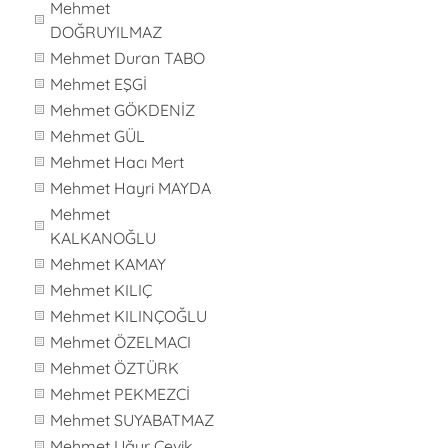
Mehmet
DOĞRUYILMAZ
Mehmet Duran TABO
Mehmet EŞGİ
Mehmet GÖKDENİZ
Mehmet GÜL
Mehmet Hacı Mert
Mehmet Hayri MAYDA
Mehmet
KALKANOĞLU
Mehmet KAMAY
Mehmet KILIÇ
Mehmet KILINÇOĞLU
Mehmet ÖZELMACI
Mehmet ÖZTÜRK
Mehmet PEKMEZCİ
Mehmet SUYABATMAZ
Mehmet Uğur Çevik