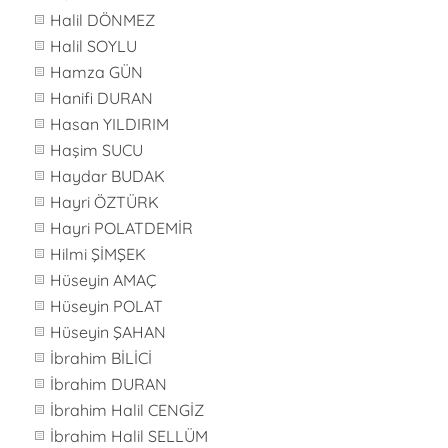
Halil DÖNMEZ
Halil SOYLU
Hamza GÜN
Hanifi DURAN
Hasan YILDIRIM
Haşim SUCU
Haydar BUDAK
Hayri ÖZTÜRK
Hayri POLATDEMİR
Hilmi ŞİMŞEK
Hüseyin AMAÇ
Hüseyin POLAT
Hüseyin ŞAHAN
İbrahim BİLİCİ
İbrahim DURAN
İbrahim Halil CENGİZ
İbrahim Halil SELLÜM