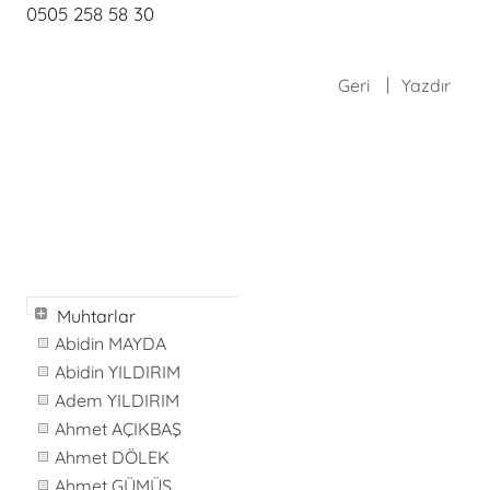
0505 258 58 30
Geri
Yazdır
Muhtarlar
Abidin MAYDA
Abidin YILDIRIM
Adem YILDIRIM
Ahmet AÇIKBAŞ
Ahmet DÖLEK
Ahmet GÜMÜŞ