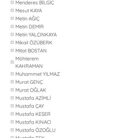
Menderes BİLGİÇ
Mesut KAYA
Metin AĞIÇ
Metin DEMİR
Metin YALÇINKAYA
Mikail ÖZÜBERK
Mitat BOSTAN
Möhterem
KAHRAMAN
Muhammet YILMAZ
Murat GENÇ
Murat OĞLAK
Mustafa AZİMLİ
Mustafa ÇAY
Mustafa KESER
Mustafa KINACI
Mustafa ÖZOĞLU