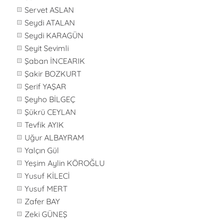
Servet ASLAN
Seydi ATALAN
Seydi KARAGÜN
Seyit Sevimli
Şaban İNCEARIK
Şakir BOZKURT
Şerif YAŞAR
Şeyho BİLGEÇ
Şükrü CEYLAN
Tevfik AYIK
Uğur ALBAYRAM
Yalçın Gül
Yeşim Aylin KÖROĞLU
Yusuf KİLECİ
Yusuf MERT
Zafer BAY
Zeki GÜNEŞ