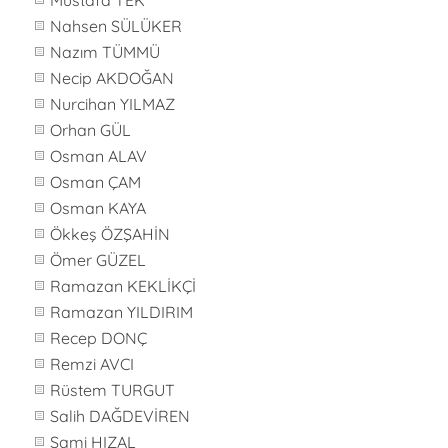
Mustafa TEK
Nahsen SÜLÜKER
Nazım TÜMMÜ
Necip AKDOĞAN
Nurcihan YILMAZ
Orhan GÜL
Osman ALAV
Osman ÇAM
Osman KAYA
Ökkeş ÖZŞAHİN
Ömer GÜZEL
Ramazan KEKLİKÇİ
Ramazan YILDIRIM
Recep DONÇ
Remzi AVCI
Rüstem TURGUT
Salih DAĞDEVİREN
Sami HIZAL