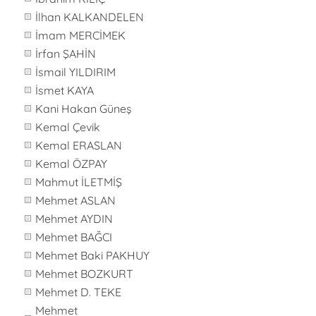
İlhan KALKANDELEN
İmam MERCİMEK
İrfan ŞAHİN
İsmail YILDIRIM
İsmet KAYA
Kani Hakan Güneş
Kemal Çevik
Kemal ERASLAN
Kemal ÖZPAY
Mahmut İLETMİŞ
Mehmet ASLAN
Mehmet AYDIN
Mehmet BAĞCI
Mehmet Baki PAKHUY
Mehmet BOZKURT
Mehmet D. TEKE
Mehmet