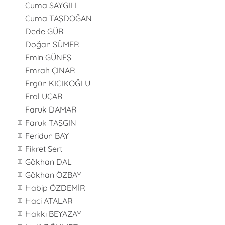
Cuma SAYGILI
Cuma TAŞDOĞAN
Dede GÜR
Doğan SÜMER
Emin GÜNEŞ
Emrah ÇINAR
Ergün KICIKOĞLU
Erol UÇAR
Faruk DAMAR
Faruk TAŞGIN
Feridun BAY
Fikret Sert
Gökhan DAL
Gökhan ÖZBAY
Habip ÖZDEMİR
Haci ATALAR
Hakkı BEYAZAY