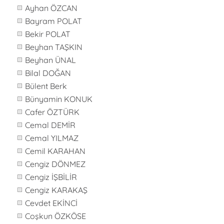
Ayhan ÖZCAN
Bayram POLAT
Bekir POLAT
Beyhan TAŞKIN
Beyhan ÜNAL
Bilal DOĞAN
Bülent Berk
Bünyamin KONUK
Cafer ÖZTÜRK
Cemal DEMİR
Cemal YILMAZ
Cemil KARAHAN
Cengiz DÖNMEZ
Cengiz İŞBİLİR
Cengiz KARAKAŞ
Cevdet EKİNCİ
Coşkun ÖZKÖSE