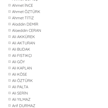
Ahmet İNCE
Ahmet ÖZTÜRK
Ahmet TİTİZ
Aladdin DEMİR
Alaeddin CERAN
Ali AKKÜREK
Ali AKTURAN
Ali BUDAK
Ali FISTIKÇI
Ali GÖY
Ali KAPLAN
Ali KÖSE
Ali ÖZTÜRK
Ali PALTA
Ali SERİN
Ali YILMAZ
Arif DURMAZ