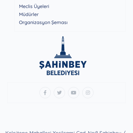
Meclis Üyeleri
Müdürler
Organizasyon Şeması
Kolejtepe Mahallesi Yeşilcami Cad. No:8 Şahinbey /