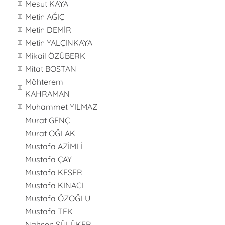
Mesut KAYA
Metin AĞIÇ
Metin DEMİR
Metin YALÇINKAYA
Mikail ÖZÜBERK
Mitat BOSTAN
Möhterem
KAHRAMAN
Muhammet YILMAZ
Murat GENÇ
Murat OĞLAK
Mustafa AZİMLİ
Mustafa ÇAY
Mustafa KESER
Mustafa KINACI
Mustafa ÖZOĞLU
Mustafa TEK
Nahsen SÜLÜKER