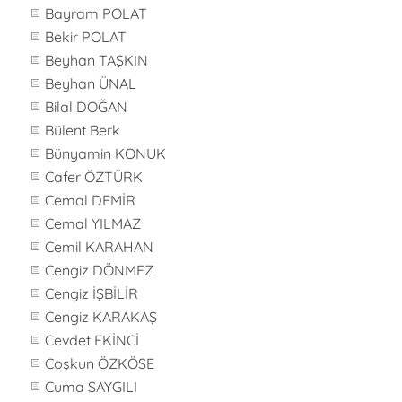
Bayram POLAT
Bekir POLAT
Beyhan TAŞKIN
Beyhan ÜNAL
Bilal DOĞAN
Bülent Berk
Bünyamin KONUK
Cafer ÖZTÜRK
Cemal DEMİR
Cemal YILMAZ
Cemil KARAHAN
Cengiz DÖNMEZ
Cengiz İŞBİLİR
Cengiz KARAKAŞ
Cevdet EKİNCİ
Coşkun ÖZKÖSE
Cuma SAYGILI