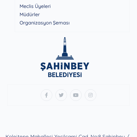
Meclis Üyeleri
Müdürler
Organizasyon Şeması
Kolejtepe Mahallesi Yeşilcami Cad. No:8 Şahinbey /