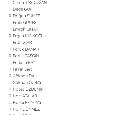
Cuma TAŞDOĞAN
Dede GÜR
Doğan SÜMER
Emin GÜNEŞ
Emrah ÇINAR
Ergün KICIKOĞLU
Erol UÇAR
Faruk DAMAR
Faruk TAŞGIN
Feridun BAY
Fikret Sert
Gökhan DAL
Gökhan ÖZBAY
Habip ÖZDEMİR
Haci ATALAR
Hakkı BEYAZAY
Halil DÖNMEZ