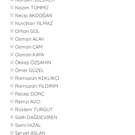
Nazım TÜMMÜ
Necip AKDOĞAN
Nurcihan YILMAZ
Orhan GÜL
Osman ALAV
Osman ÇAM
Osman KAYA
Ökkeş ÖZŞAHİN
Ömer GÜZEL
Ramazan KEKLİKÇİ
Ramazan YILDIRIM
Recep DONÇ
Remzi AVCI
Rüstem TURGUT
Salih DAĞDEVİREN
Sami HIZAL
Servet ASLAN