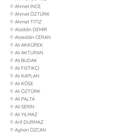
Ahmet İNCE
Ahmet ÖZTÜRK
Ahmet TİTİZ
Aladdin DEMİR
Alaeddin CERAN
Ali AKKÜREK
Ali AKTURAN
Ali BUDAK
Ali FISTIKÇI
Ali KAPLAN
Ali KÖSE
Ali ÖZTÜRK
Ali PALTA
Ali SERİN
Ali YILMAZ
Arif DURMAZ
Ayhan ÖZCAN