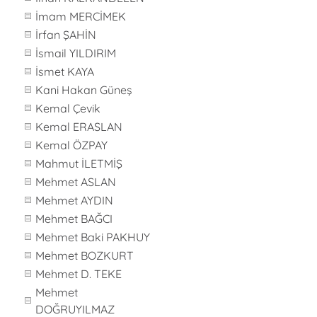
İmam MERCİMEK
İrfan ŞAHİN
İsmail YILDIRIM
İsmet KAYA
Kani Hakan Güneş
Kemal Çevik
Kemal ERASLAN
Kemal ÖZPAY
Mahmut İLETMİŞ
Mehmet ASLAN
Mehmet AYDIN
Mehmet BAĞCI
Mehmet Baki PAKHUY
Mehmet BOZKURT
Mehmet D. TEKE
Mehmet
DOĞRUYILMAZ