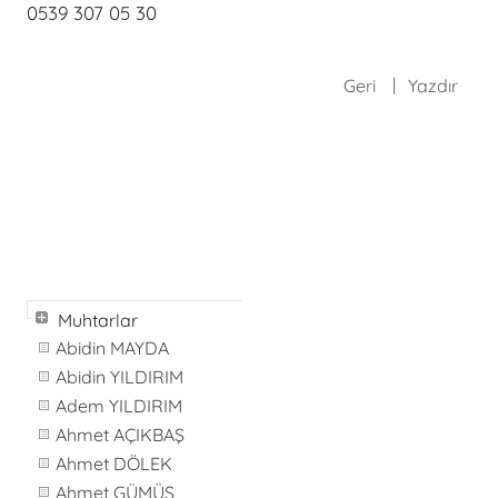
0539 307 05 30
Geri
Yazdır
Muhtarlar
Abidin MAYDA
Abidin YILDIRIM
Adem YILDIRIM
Ahmet AÇIKBAŞ
Ahmet DÖLEK
Ahmet GÜMÜŞ