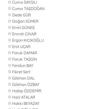
Cuma SAYGILI
Cuma TAŞDOĞAN
Dede GÜR
Doğan SÜMER
Emin GÜNEŞ
Emrah ÇINAR
Ergün KICIKOĞLU
Erol UÇAR
Faruk DAMAR
Faruk TAŞGIN
Feridun BAY
Fikret Sert
Gökhan DAL
Gökhan ÖZBAY
Habip ÖZDEMİR
Haci ATALAR
Hakkı BEYAZAY