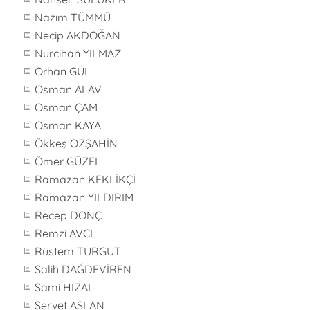
Nazım TÜMMÜ
Necip AKDOĞAN
Nurcihan YILMAZ
Orhan GÜL
Osman ALAV
Osman ÇAM
Osman KAYA
Ökkeş ÖZŞAHİN
Ömer GÜZEL
Ramazan KEKLİKÇİ
Ramazan YILDIRIM
Recep DONÇ
Remzi AVCI
Rüstem TURGUT
Salih DAĞDEVİREN
Sami HIZAL
Servet ASLAN