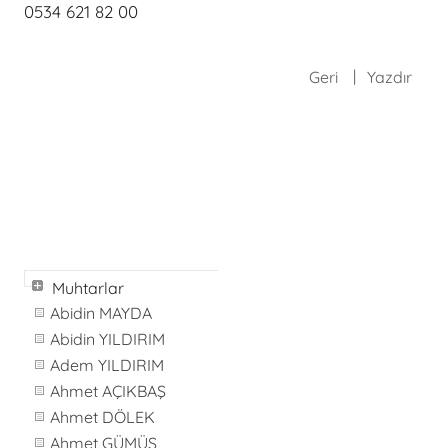
0534 621 82 00
Geri
Yazdır
Muhtarlar
Abidin MAYDA
Abidin YILDIRIM
Adem YILDIRIM
Ahmet AÇIKBAŞ
Ahmet DÖLEK
Ahmet GÜMÜŞ