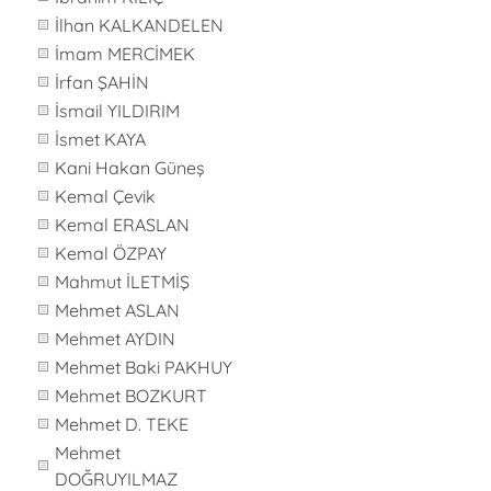
İlhan KALKANDELEN
İmam MERCİMEK
İrfan ŞAHİN
İsmail YILDIRIM
İsmet KAYA
Kani Hakan Güneş
Kemal Çevik
Kemal ERASLAN
Kemal ÖZPAY
Mahmut İLETMİŞ
Mehmet ASLAN
Mehmet AYDIN
Mehmet Baki PAKHUY
Mehmet BOZKURT
Mehmet D. TEKE
Mehmet
DOĞRUYILMAZ