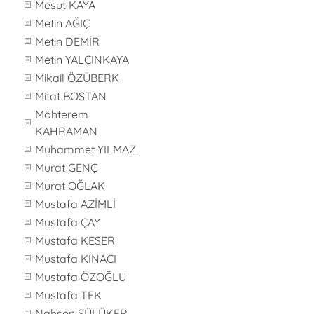
Mesut KAYA
Metin AĞIÇ
Metin DEMİR
Metin YALÇINKAYA
Mikail ÖZÜBERK
Mitat BOSTAN
Möhterem
KAHRAMAN
Muhammet YILMAZ
Murat GENÇ
Murat OĞLAK
Mustafa AZİMLİ
Mustafa ÇAY
Mustafa KESER
Mustafa KINACI
Mustafa ÖZOĞLU
Mustafa TEK
Nahsen SÜLÜKER