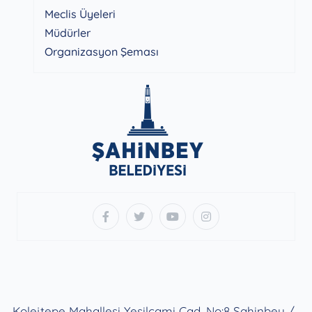
Meclis Üyeleri
Müdürler
Organizasyon Şeması
Kolejtepe Mahallesi Yeşilcami Cad. No:8 Şahinbey /