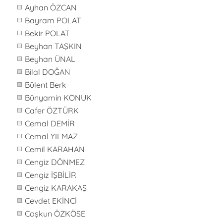
Ayhan ÖZCAN
Bayram POLAT
Bekir POLAT
Beyhan TAŞKIN
Beyhan ÜNAL
Bilal DOĞAN
Bülent Berk
Bünyamin KONUK
Cafer ÖZTÜRK
Cemal DEMİR
Cemal YILMAZ
Cemil KARAHAN
Cengiz DÖNMEZ
Cengiz İŞBİLİR
Cengiz KARAKAŞ
Cevdet EKİNCİ
Coşkun ÖZKÖSE