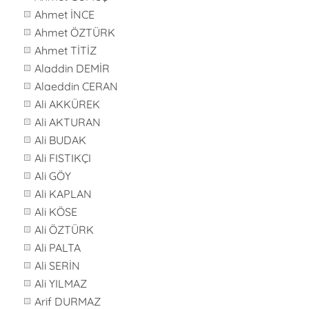
Ahmet İNCE
Ahmet ÖZTÜRK
Ahmet TİTİZ
Aladdin DEMİR
Alaeddin CERAN
Ali AKKÜREK
Ali AKTURAN
Ali BUDAK
Ali FISTIKÇI
Ali GÖY
Ali KAPLAN
Ali KÖSE
Ali ÖZTÜRK
Ali PALTA
Ali SERİN
Ali YILMAZ
Arif DURMAZ