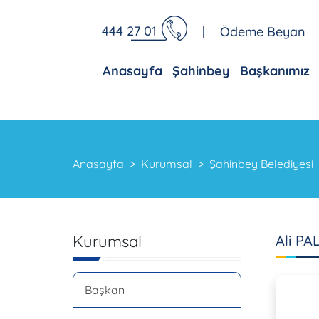
444 27 01
|
Ödeme Beyan
Anasayfa
Şahinbey
Başkanımız
Anasayfa
Kurumsal
Şahinbey Belediyesi
Kurumsal
Ali PA
Başkan