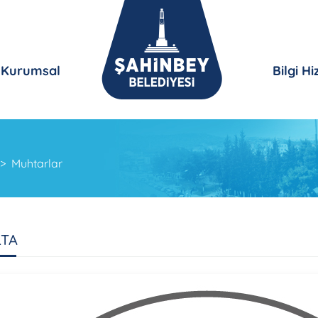
Kurumsal
Bilgi H
Muhtarlar
LTA