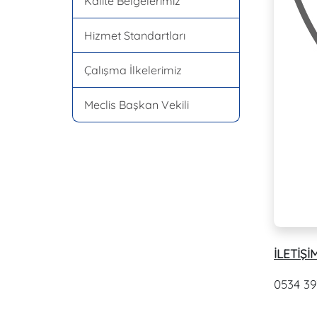
Kalite Belgelerimiz
Hizmet Standartları
Çalışma İlkelerimiz
Meclis Başkan Vekili
İLETİŞİM
0534 39