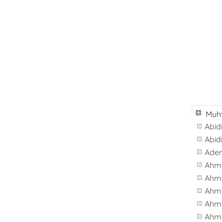
Muht
Abid
Abid
Ade
Ahm
Ahm
Ahm
Ahme
Ahm