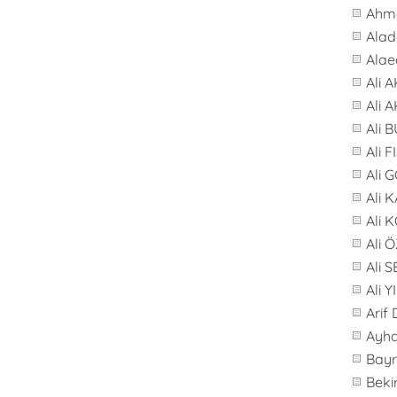
Ahme
Alad
Alae
Ali 
Ali 
Ali 
Ali F
Ali 
Ali 
Ali 
Ali 
Ali 
Ali 
Arif
Ayh
Bay
Beki