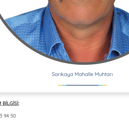
Sarıkaya Mahalle Muhtarı
 BİLGİSİ:
3 94 50