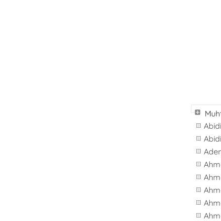
Muht
Abid
Abid
Ade
Ahm
Ahm
Ahm
Ahme
Ahm