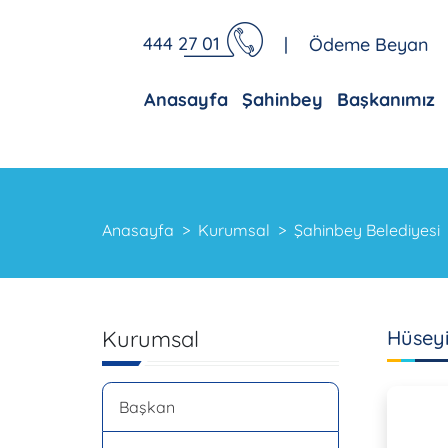
444 27 01
|
Ödeme Beyan
Anasayfa
Şahinbey
Başkanımız
Anasayfa
Kurumsal
Şahinbey Belediyesi
Kurumsal
Hüsey
Başkan