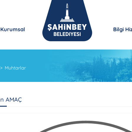
Kurumsal
Bilgi H
Muhtarlar
in AMAÇ