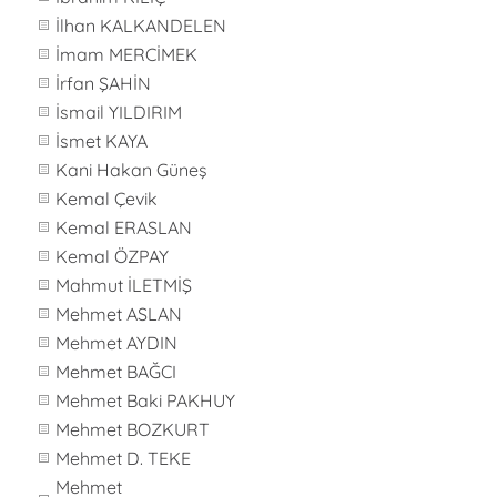
İlhan KALKANDELEN
İmam MERCİMEK
İrfan ŞAHİN
İsmail YILDIRIM
İsmet KAYA
Kani Hakan Güneş
Kemal Çevik
Kemal ERASLAN
Kemal ÖZPAY
Mahmut İLETMİŞ
Mehmet ASLAN
Mehmet AYDIN
Mehmet BAĞCI
Mehmet Baki PAKHUY
Mehmet BOZKURT
Mehmet D. TEKE
Mehmet