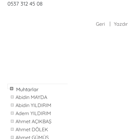
0537 312 45 08
Geri
Yazdır
Muhtarlar
Abidin MAYDA
Abidin YILDIRIM
Adem YILDIRIM
Ahmet AÇIKBAŞ
Ahmet DÖLEK
Ahmet GÜMÜŞ