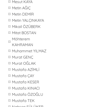
Mesut KAYA
Metin AĞIÇ
Metin DEMİR
Metin YALÇINKAYA
Mikail ÖZÜBERK
Mitat BOSTAN
Möhterem
KAHRAMAN
Muhammet YILMAZ
Murat GENÇ
Murat OĞLAK
Mustafa AZİMLİ
Mustafa ÇAY
Mustafa KESER
Mustafa KINACI
Mustafa ÖZOĞLU
Mustafa TEK
Nahsen SÜLÜKER