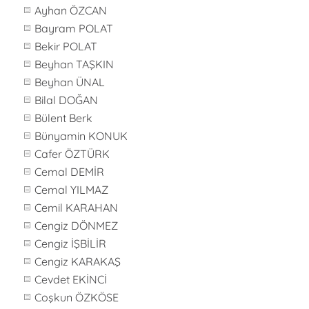
Ayhan ÖZCAN
Bayram POLAT
Bekir POLAT
Beyhan TAŞKIN
Beyhan ÜNAL
Bilal DOĞAN
Bülent Berk
Bünyamin KONUK
Cafer ÖZTÜRK
Cemal DEMİR
Cemal YILMAZ
Cemil KARAHAN
Cengiz DÖNMEZ
Cengiz İŞBİLİR
Cengiz KARAKAŞ
Cevdet EKİNCİ
Coşkun ÖZKÖSE