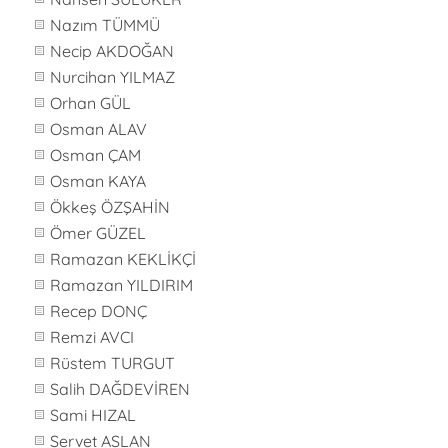
Nazım TÜMMÜ
Necip AKDOĞAN
Nurcihan YILMAZ
Orhan GÜL
Osman ALAV
Osman ÇAM
Osman KAYA
Ökkeş ÖZŞAHİN
Ömer GÜZEL
Ramazan KEKLİKÇİ
Ramazan YILDIRIM
Recep DONÇ
Remzi AVCI
Rüstem TURGUT
Salih DAĞDEVİREN
Sami HIZAL
Servet ASLAN