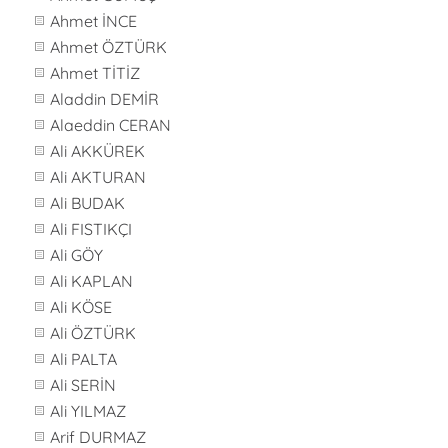
Ahmet İNCE
Ahmet ÖZTÜRK
Ahmet TİTİZ
Aladdin DEMİR
Alaeddin CERAN
Ali AKKÜREK
Ali AKTURAN
Ali BUDAK
Ali FISTIKÇI
Ali GÖY
Ali KAPLAN
Ali KÖSE
Ali ÖZTÜRK
Ali PALTA
Ali SERİN
Ali YILMAZ
Arif DURMAZ