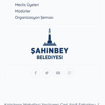
Meclis Üyeleri
Müdürler
Organizasyon Şeması
Kolejtepe Mahallesi Yeşilcami Cad. No:8 Şahinbey /