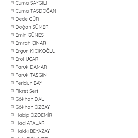
Cuma SAYGILI
Cuma TAŞDOĞAN
Dede GÜR
Doğan SÜMER
Emin GÜNEŞ
Emrah ÇINAR
Ergün KICIKOĞLU
Erol UÇAR
Faruk DAMAR
Faruk TAŞGIN
Feridun BAY
Fikret Sert
Gökhan DAL
Gökhan ÖZBAY
Habip ÖZDEMİR
Haci ATALAR
Hakkı BEYAZAY