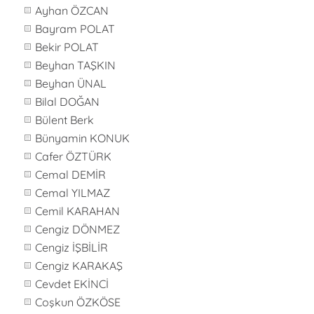
Ayhan ÖZCAN
Bayram POLAT
Bekir POLAT
Beyhan TAŞKIN
Beyhan ÜNAL
Bilal DOĞAN
Bülent Berk
Bünyamin KONUK
Cafer ÖZTÜRK
Cemal DEMİR
Cemal YILMAZ
Cemil KARAHAN
Cengiz DÖNMEZ
Cengiz İŞBİLİR
Cengiz KARAKAŞ
Cevdet EKİNCİ
Coşkun ÖZKÖSE