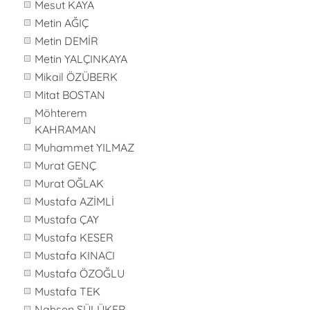
Mesut KAYA
Metin AĞIÇ
Metin DEMİR
Metin YALÇINKAYA
Mikail ÖZÜBERK
Mitat BOSTAN
Möhterem
KAHRAMAN
Muhammet YILMAZ
Murat GENÇ
Murat OĞLAK
Mustafa AZİMLİ
Mustafa ÇAY
Mustafa KESER
Mustafa KINACI
Mustafa ÖZOĞLU
Mustafa TEK
Nahsen SÜLÜKER