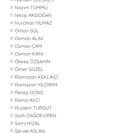
Nazım TÜMMÜ
Necip AKDOĞAN
Nurcihan YILMAZ
Orhan GÜL
Osman ALAV
Osman ÇAM
Osman KAYA
Ökkeş ÖZŞAHİN
Ömer GÜZEL
Ramazan KEKLİKÇİ
Ramazan YILDIRIM
Recep DONÇ
Remzi AVCI
Rüstem TURGUT
Salih DAĞDEVİREN
Sami HIZAL
Servet ASLAN