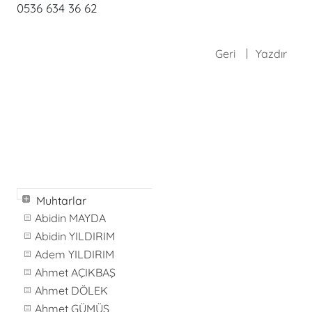
0536 634 36 62
Geri
Yazdır
Muhtarlar
Abidin MAYDA
Abidin YILDIRIM
Adem YILDIRIM
Ahmet AÇIKBAŞ
Ahmet DÖLEK
Ahmet GÜMÜŞ