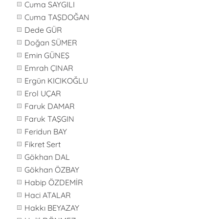
Cuma SAYGILI
Cuma TAŞDOĞAN
Dede GÜR
Doğan SÜMER
Emin GÜNEŞ
Emrah ÇINAR
Ergün KICIKOĞLU
Erol UÇAR
Faruk DAMAR
Faruk TAŞGIN
Feridun BAY
Fikret Sert
Gökhan DAL
Gökhan ÖZBAY
Habip ÖZDEMİR
Haci ATALAR
Hakkı BEYAZAY