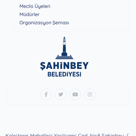
Meclis Üyeleri
Müdürler
Organizasyon Şeması
Kolejtepe Mahallesi Yeşilcami Cad. No:8 Şahinbey /