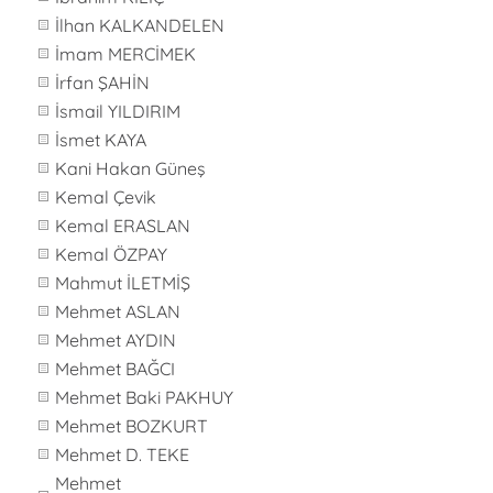
İlhan KALKANDELEN
İmam MERCİMEK
İrfan ŞAHİN
İsmail YILDIRIM
İsmet KAYA
Kani Hakan Güneş
Kemal Çevik
Kemal ERASLAN
Kemal ÖZPAY
Mahmut İLETMİŞ
Mehmet ASLAN
Mehmet AYDIN
Mehmet BAĞCI
Mehmet Baki PAKHUY
Mehmet BOZKURT
Mehmet D. TEKE
Mehmet