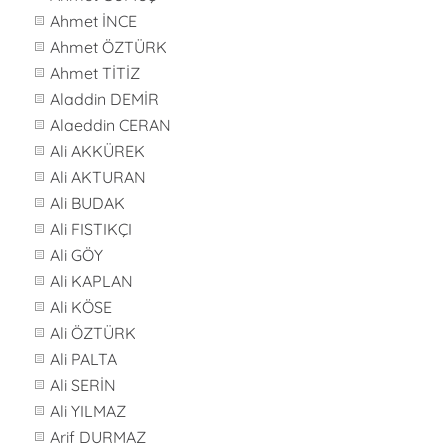
Ahmet İNCE
Ahmet ÖZTÜRK
Ahmet TİTİZ
Aladdin DEMİR
Alaeddin CERAN
Ali AKKÜREK
Ali AKTURAN
Ali BUDAK
Ali FISTIKÇI
Ali GÖY
Ali KAPLAN
Ali KÖSE
Ali ÖZTÜRK
Ali PALTA
Ali SERİN
Ali YILMAZ
Arif DURMAZ