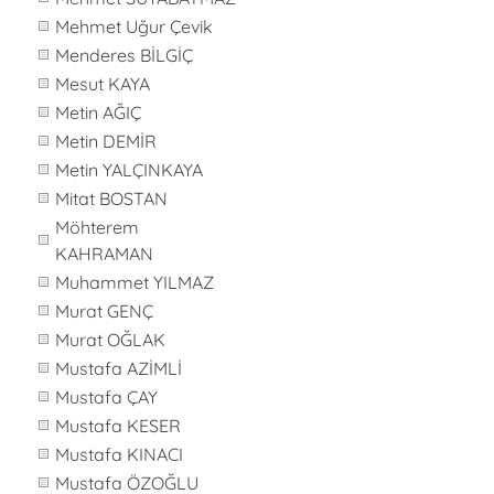
Mehmet Uğur Çevik
Menderes BİLGİÇ
Mesut KAYA
Metin AĞIÇ
Metin DEMİR
Metin YALÇINKAYA
Mitat BOSTAN
Möhterem
KAHRAMAN
Muhammet YILMAZ
Murat GENÇ
Murat OĞLAK
Mustafa AZİMLİ
Mustafa ÇAY
Mustafa KESER
Mustafa KINACI
Mustafa ÖZOĞLU