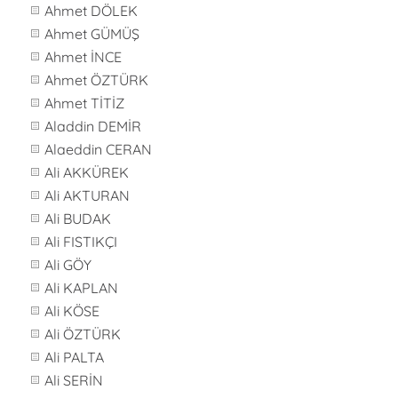
Ahmet DÖLEK
Ahmet GÜMÜŞ
Ahmet İNCE
Ahmet ÖZTÜRK
Ahmet TİTİZ
Aladdin DEMİR
Alaeddin CERAN
Ali AKKÜREK
Ali AKTURAN
Ali BUDAK
Ali FISTIKÇI
Ali GÖY
Ali KAPLAN
Ali KÖSE
Ali ÖZTÜRK
Ali PALTA
Ali SERİN