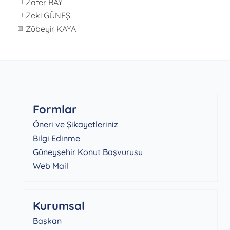
Zafer BAY
Zeki GÜNEŞ
Zübeyir KAYA
Formlar
Öneri ve Şikayetleriniz
Bilgi Edinme
Güneyşehir Konut Başvurusu
Web Mail
Kurumsal
Başkan