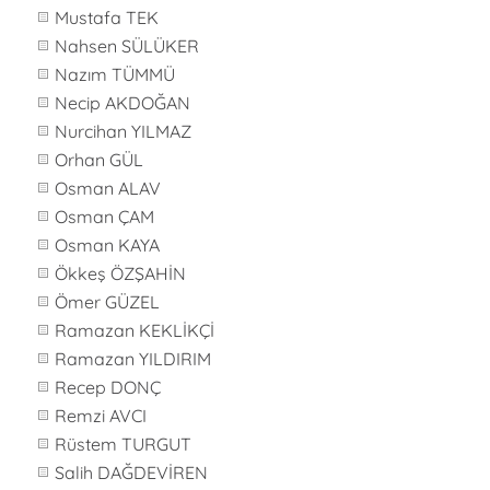
Mustafa TEK
Nahsen SÜLÜKER
Nazım TÜMMÜ
Necip AKDOĞAN
Nurcihan YILMAZ
Orhan GÜL
Osman ALAV
Osman ÇAM
Osman KAYA
Ökkeş ÖZŞAHİN
Ömer GÜZEL
Ramazan KEKLİKÇİ
Ramazan YILDIRIM
Recep DONÇ
Remzi AVCI
Rüstem TURGUT
Salih DAĞDEVİREN