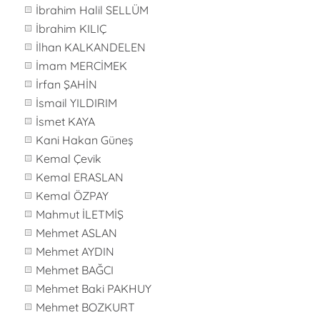
İbrahim Halil SELLÜM
İbrahim KILIÇ
İlhan KALKANDELEN
İmam MERCİMEK
İrfan ŞAHİN
İsmail YILDIRIM
İsmet KAYA
Kani Hakan Güneş
Kemal Çevik
Kemal ERASLAN
Kemal ÖZPAY
Mahmut İLETMİŞ
Mehmet ASLAN
Mehmet AYDIN
Mehmet BAĞCI
Mehmet Baki PAKHUY
Mehmet BOZKURT