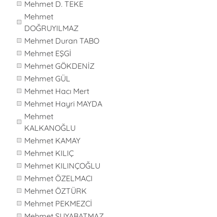
Mehmet D. TEKE
Mehmet
DOĞRUYILMAZ
Mehmet Duran TABO
Mehmet EŞGİ
Mehmet GÖKDENİZ
Mehmet GÜL
Mehmet Hacı Mert
Mehmet Hayri MAYDA
Mehmet
KALKANOĞLU
Mehmet KAMAY
Mehmet KILIÇ
Mehmet KILINÇOĞLU
Mehmet ÖZELMACI
Mehmet ÖZTÜRK
Mehmet PEKMEZCİ
Mehmet SUYABATMAZ