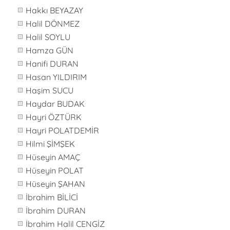
Hakkı BEYAZAY
Halil DÖNMEZ
Halil SOYLU
Hamza GÜN
Hanifi DURAN
Hasan YILDIRIM
Haşim SUCU
Haydar BUDAK
Hayri ÖZTÜRK
Hayri POLATDEMİR
Hilmi ŞİMŞEK
Hüseyin AMAÇ
Hüseyin POLAT
Hüseyin ŞAHAN
İbrahim BİLİCİ
İbrahim DURAN
İbrahim Halil CENGİZ