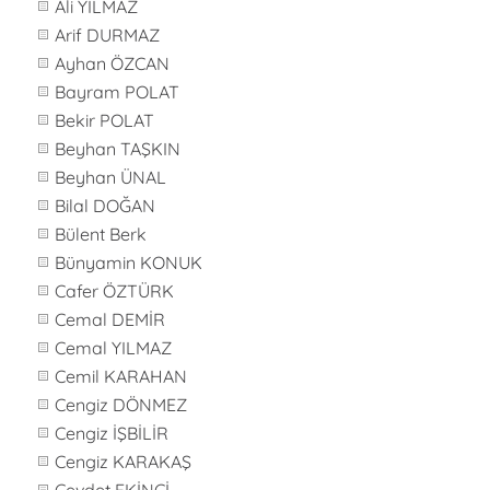
Ali YILMAZ
Arif DURMAZ
Ayhan ÖZCAN
Bayram POLAT
Bekir POLAT
Beyhan TAŞKIN
Beyhan ÜNAL
Bilal DOĞAN
Bülent Berk
Bünyamin KONUK
Cafer ÖZTÜRK
Cemal DEMİR
Cemal YILMAZ
Cemil KARAHAN
Cengiz DÖNMEZ
Cengiz İŞBİLİR
Cengiz KARAKAŞ