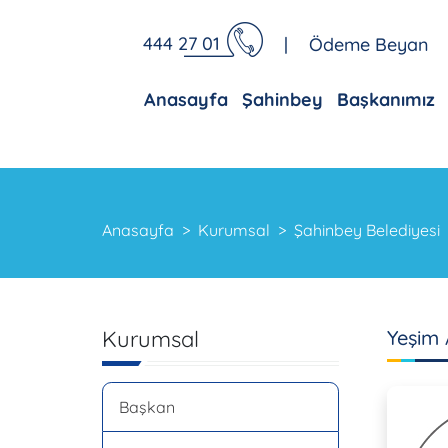
444 27 01
|
Ödeme Beyan
Anasayfa
Şahinbey
Başkanımız
Anasayfa
Kurumsal
Şahinbey Belediyesi
Kurumsal
Yeşim
Başkan