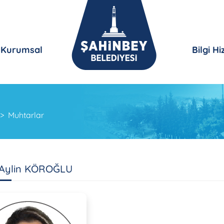
Kurumsal
Bilgi H
Muhtarlar
 Aylin KÖROĞLU