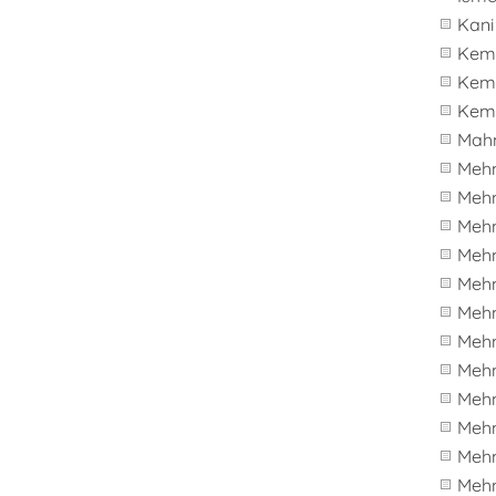
Kani
Kema
Kem
Kem
Mah
Meh
Meh
Meh
Meh
Meh
Mehm
Meh
Meh
Meh
Meh
Meh
Mehm