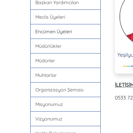
Başkan Yardımcıları
Meclis Üyeleri
Encümen Üyeleri
Müdürlükler
Yeşily
Müdürler
Muhtarlar
İLETİŞİM
Organizasyon Şeması
0533 72
Misyonumuz
Vizyonumuz