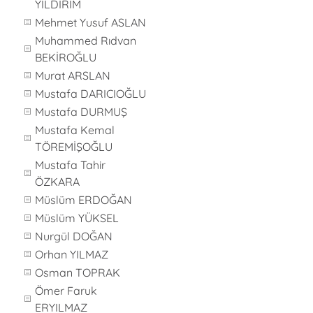
YILDIRIM
Mehmet Yusuf ASLAN
Muhammed Rıdvan
BEKİROĞLU
Murat ARSLAN
Mustafa DARICIOĞLU
Mustafa DURMUŞ
Mustafa Kemal
TÖREMİŞOĞLU
Mustafa Tahir
ÖZKARA
Müslüm ERDOĞAN
Müslüm YÜKSEL
Nurgül DOĞAN
Orhan YILMAZ
Osman TOPRAK
Ömer Faruk
ERYILMAZ