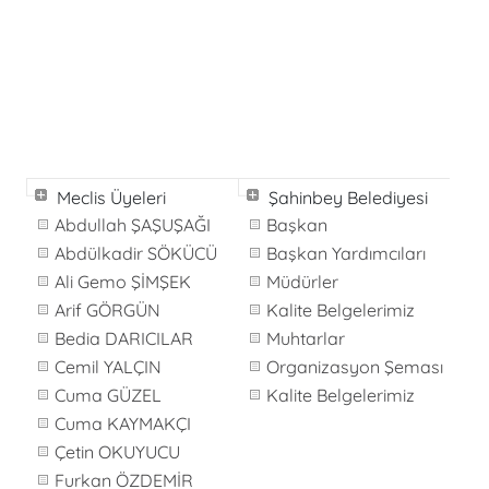
Meclis Üyeleri
Şahinbey Belediyesi
Abdullah ŞAŞUŞAĞI
Başkan
Abdülkadir SÖKÜCÜ
Başkan Yardımcıları
Ali Gemo ŞİMŞEK
Müdürler
Arif GÖRGÜN
Kalite Belgelerimiz
Bedia DARICILAR
Muhtarlar
Cemil YALÇIN
Organizasyon Şeması
Cuma GÜZEL
Kalite Belgelerimiz
Cuma KAYMAKÇI
Çetin OKUYUCU
Furkan ÖZDEMİR