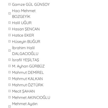
Gamze GÜL GÜNSOY
Hacı Mehmet
BOZGEYİK
Halil UĞUR
Hasan ŞENCAN
Hatice EKER
Hüseyin BUĞUR
İbrahim Halil
DALGACIOĞLU
İsrafil YEŞİLTAŞ
M. Ayhan GÜRBÜZ
Mahmut DEMİREL
Mahmut KALKAN
Mahmut ÖZTÜRK
Mecit ŞAHAN
Mehmet AKINCIOĞLU
Mehmet Aydın