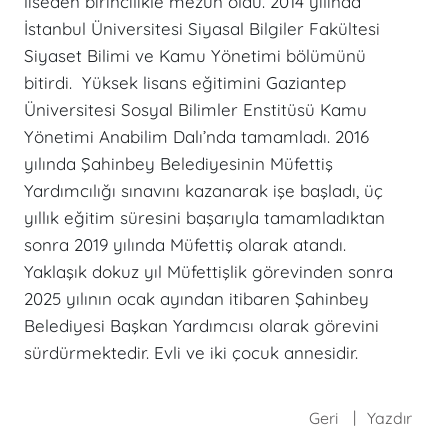
liseden birincilikle mezun oldu. 2014 yılında
İstanbul Üniversitesi Siyasal Bilgiler Fakültesi
Siyaset Bilimi ve Kamu Yönetimi bölümünü
bitirdi. Yüksek lisans eğitimini Gaziantep
Üniversitesi Sosyal Bilimler Enstitüsü Kamu
Yönetimi Anabilim Dalı’nda tamamladı. 2016
yılında Şahinbey Belediyesinin Müfettiş
Yardımcılığı sınavını kazanarak işe başladı, üç
yıllık eğitim süresini başarıyla tamamladıktan
sonra 2019 yılında Müfettiş olarak atandı.
Yaklaşık dokuz yıl Müfettişlik görevinden sonra
2025 yılının ocak ayından itibaren Şahinbey
Belediyesi Başkan Yardımcısı olarak görevini
sürdürmektedir. Evli ve iki çocuk annesidir.
Geri
Yazdır