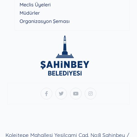
Meclis Üyeleri
Müdürler
Organizasyon Şeması
Kolejtepe Mahallesi Yeşilcami Cad. No:8 Şahinbey /