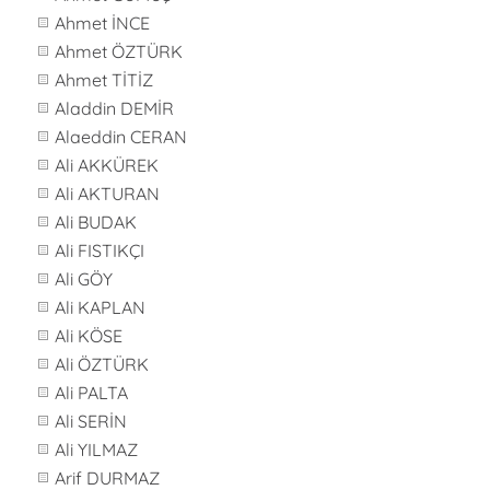
Ahmet İNCE
Ahmet ÖZTÜRK
Ahmet TİTİZ
Aladdin DEMİR
Alaeddin CERAN
Ali AKKÜREK
Ali AKTURAN
Ali BUDAK
Ali FISTIKÇI
Ali GÖY
Ali KAPLAN
Ali KÖSE
Ali ÖZTÜRK
Ali PALTA
Ali SERİN
Ali YILMAZ
Arif DURMAZ