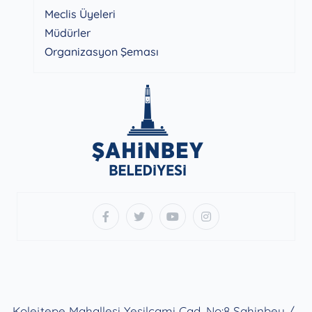
Meclis Üyeleri
Müdürler
Organizasyon Şeması
Kolejtepe Mahallesi Yeşilcami Cad. No:8 Şahinbey /