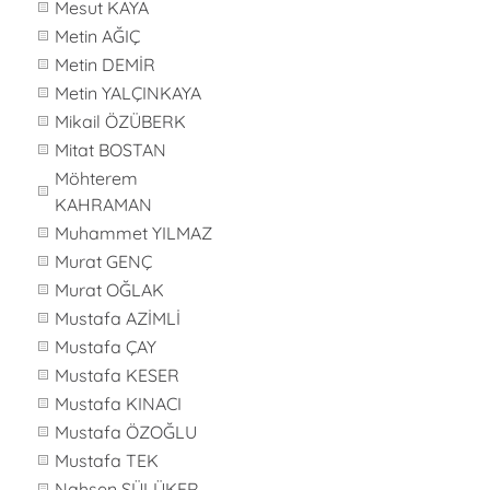
Mesut KAYA
Metin AĞIÇ
Metin DEMİR
Metin YALÇINKAYA
Mikail ÖZÜBERK
Mitat BOSTAN
Möhterem
KAHRAMAN
Muhammet YILMAZ
Murat GENÇ
Murat OĞLAK
Mustafa AZİMLİ
Mustafa ÇAY
Mustafa KESER
Mustafa KINACI
Mustafa ÖZOĞLU
Mustafa TEK
Nahsen SÜLÜKER