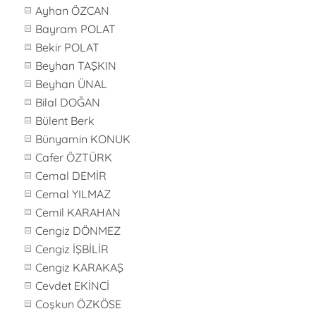
Ayhan ÖZCAN
Bayram POLAT
Bekir POLAT
Beyhan TAŞKIN
Beyhan ÜNAL
Bilal DOĞAN
Bülent Berk
Bünyamin KONUK
Cafer ÖZTÜRK
Cemal DEMİR
Cemal YILMAZ
Cemil KARAHAN
Cengiz DÖNMEZ
Cengiz İŞBİLİR
Cengiz KARAKAŞ
Cevdet EKİNCİ
Coşkun ÖZKÖSE