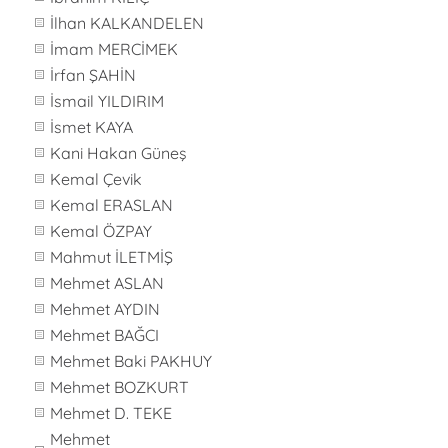
İlhan KALKANDELEN
İmam MERCİMEK
İrfan ŞAHİN
İsmail YILDIRIM
İsmet KAYA
Kani Hakan Güneş
Kemal Çevik
Kemal ERASLAN
Kemal ÖZPAY
Mahmut İLETMİŞ
Mehmet ASLAN
Mehmet AYDIN
Mehmet BAĞCI
Mehmet Baki PAKHUY
Mehmet BOZKURT
Mehmet D. TEKE
Mehmet