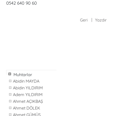
0542 640 90 60
Geri
Yazdır
Muhtarlar
Abidin MAYDA
Abidin YILDIRIM
Adem YILDIRIM
Ahmet AÇIKBAŞ
Ahmet DÖLEK
Ahmet GÜMÜŞ