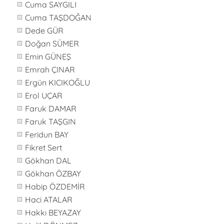
Cuma SAYGILI
Cuma TAŞDOĞAN
Dede GÜR
Doğan SÜMER
Emin GÜNEŞ
Emrah ÇINAR
Ergün KICIKOĞLU
Erol UÇAR
Faruk DAMAR
Faruk TAŞGIN
Feridun BAY
Fikret Sert
Gökhan DAL
Gökhan ÖZBAY
Habip ÖZDEMİR
Haci ATALAR
Hakkı BEYAZAY