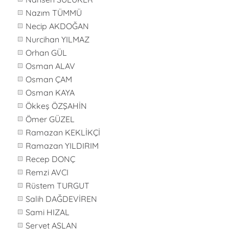
Nazım TÜMMÜ
Necip AKDOĞAN
Nurcihan YILMAZ
Orhan GÜL
Osman ALAV
Osman ÇAM
Osman KAYA
Ökkeş ÖZŞAHİN
Ömer GÜZEL
Ramazan KEKLİKÇİ
Ramazan YILDIRIM
Recep DONÇ
Remzi AVCI
Rüstem TURGUT
Salih DAĞDEVİREN
Sami HIZAL
Servet ASLAN