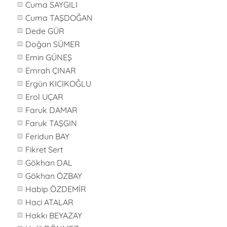
Cuma SAYGILI
Cuma TAŞDOĞAN
Dede GÜR
Doğan SÜMER
Emin GÜNEŞ
Emrah ÇINAR
Ergün KICIKOĞLU
Erol UÇAR
Faruk DAMAR
Faruk TAŞGIN
Feridun BAY
Fikret Sert
Gökhan DAL
Gökhan ÖZBAY
Habip ÖZDEMİR
Haci ATALAR
Hakkı BEYAZAY