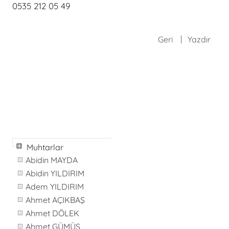
0535 212 05 49
Geri
Yazdır
Muhtarlar
Abidin MAYDA
Abidin YILDIRIM
Adem YILDIRIM
Ahmet AÇIKBAŞ
Ahmet DÖLEK
Ahmet GÜMÜŞ