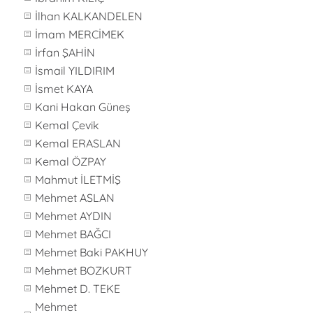
İlhan KALKANDELEN
İmam MERCİMEK
İrfan ŞAHİN
İsmail YILDIRIM
İsmet KAYA
Kani Hakan Güneş
Kemal Çevik
Kemal ERASLAN
Kemal ÖZPAY
Mahmut İLETMİŞ
Mehmet ASLAN
Mehmet AYDIN
Mehmet BAĞCI
Mehmet Baki PAKHUY
Mehmet BOZKURT
Mehmet D. TEKE
Mehmet