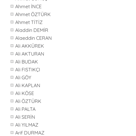
Ahmet İNCE
Ahmet ÖZTÜRK
Ahmet TİTİZ
Aladdin DEMİR
Alaeddin CERAN
Ali AKKÜREK
Ali AKTURAN
Ali BUDAK
Ali FISTIKÇI
Ali GÖY
Ali KAPLAN
Ali KÖSE
Ali ÖZTÜRK
Ali PALTA
Ali SERİN
Ali YILMAZ
Arif DURMAZ