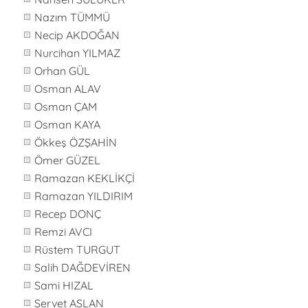
Nazım TÜMMÜ
Necip AKDOĞAN
Nurcihan YILMAZ
Orhan GÜL
Osman ALAV
Osman ÇAM
Osman KAYA
Ökkeş ÖZŞAHİN
Ömer GÜZEL
Ramazan KEKLİKÇİ
Ramazan YILDIRIM
Recep DONÇ
Remzi AVCI
Rüstem TURGUT
Salih DAĞDEVİREN
Sami HIZAL
Servet ASLAN