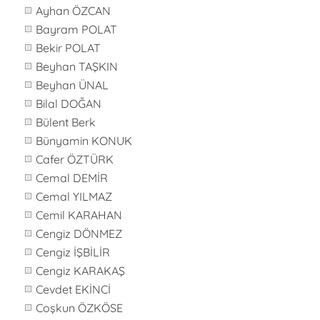
Ayhan ÖZCAN
Bayram POLAT
Bekir POLAT
Beyhan TAŞKIN
Beyhan ÜNAL
Bilal DOĞAN
Bülent Berk
Bünyamin KONUK
Cafer ÖZTÜRK
Cemal DEMİR
Cemal YILMAZ
Cemil KARAHAN
Cengiz DÖNMEZ
Cengiz İŞBİLİR
Cengiz KARAKAŞ
Cevdet EKİNCİ
Coşkun ÖZKÖSE