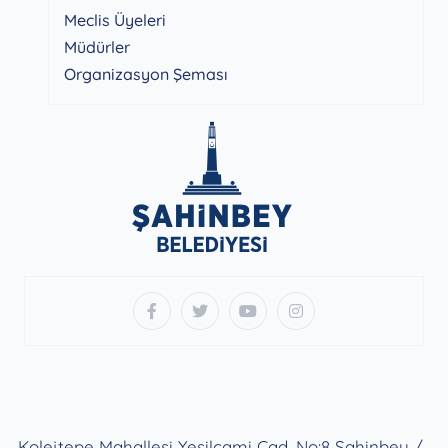
Meclis Üyeleri
Müdürler
Organizasyon Şeması
Kolejtepe Mahallesi Yeşilcami Cad. No:8 Şahinbey /