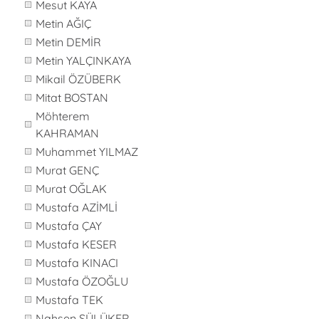
Mesut KAYA
Metin AĞIÇ
Metin DEMİR
Metin YALÇINKAYA
Mikail ÖZÜBERK
Mitat BOSTAN
Möhterem
KAHRAMAN
Muhammet YILMAZ
Murat GENÇ
Murat OĞLAK
Mustafa AZİMLİ
Mustafa ÇAY
Mustafa KESER
Mustafa KINACI
Mustafa ÖZOĞLU
Mustafa TEK
Nahsen SÜLÜKER