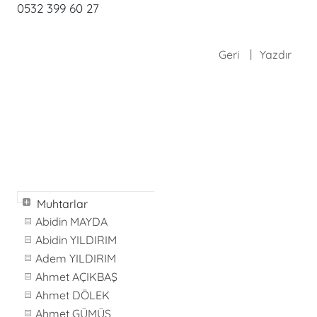
0532 399 60 27
Geri
Yazdır
Muhtarlar
Abidin MAYDA
Abidin YILDIRIM
Adem YILDIRIM
Ahmet AÇIKBAŞ
Ahmet DÖLEK
Ahmet GÜMÜŞ