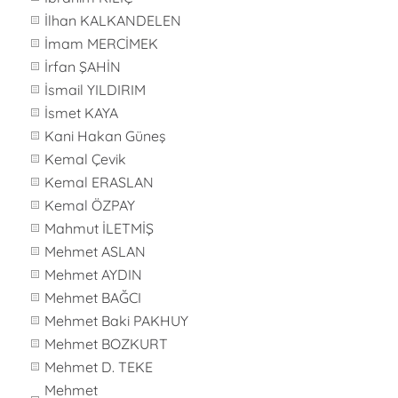
İlhan KALKANDELEN
İmam MERCİMEK
İrfan ŞAHİN
İsmail YILDIRIM
İsmet KAYA
Kani Hakan Güneş
Kemal Çevik
Kemal ERASLAN
Kemal ÖZPAY
Mahmut İLETMİŞ
Mehmet ASLAN
Mehmet AYDIN
Mehmet BAĞCI
Mehmet Baki PAKHUY
Mehmet BOZKURT
Mehmet D. TEKE
Mehmet