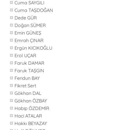
Cuma SAYGILI
Cuma TAŞDOĞAN
Dede GÜR
Doğan SÜMER
Emin GÜNEŞ
Emrah ÇINAR
Ergün KICIKOĞLU
Erol UÇAR
Faruk DAMAR
Faruk TAŞGIN
Feridun BAY
Fikret Sert
Gökhan DAL
Gökhan ÖZBAY
Habip ÖZDEMİR
Haci ATALAR
Hakkı BEYAZAY