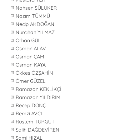
Nahsen SÜLÜKER
Nazım TÜMMÜ
Necip AKDOĞAN
Nurcihan YILMAZ
Orhan GÜL
Osman ALAV
Osman ÇAM
Osman KAYA
Ökkeş ÖZŞAHİN
Ömer GÜZEL
Ramazan KEKLİKÇİ
Ramazan YILDIRIM
Recep DONÇ
Remzi AVCI
Rüstem TURGUT
Salih DAĞDEVİREN
Sami HIZAL