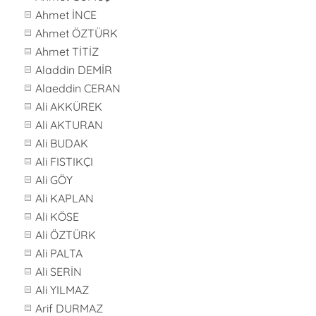
Ahmet İNCE
Ahmet ÖZTÜRK
Ahmet TİTİZ
Aladdin DEMİR
Alaeddin CERAN
Ali AKKÜREK
Ali AKTURAN
Ali BUDAK
Ali FISTIKÇI
Ali GÖY
Ali KAPLAN
Ali KÖSE
Ali ÖZTÜRK
Ali PALTA
Ali SERİN
Ali YILMAZ
Arif DURMAZ