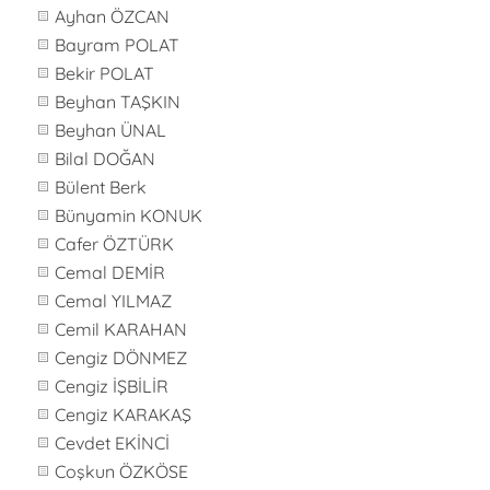
Ayhan ÖZCAN
Bayram POLAT
Bekir POLAT
Beyhan TAŞKIN
Beyhan ÜNAL
Bilal DOĞAN
Bülent Berk
Bünyamin KONUK
Cafer ÖZTÜRK
Cemal DEMİR
Cemal YILMAZ
Cemil KARAHAN
Cengiz DÖNMEZ
Cengiz İŞBİLİR
Cengiz KARAKAŞ
Cevdet EKİNCİ
Coşkun ÖZKÖSE