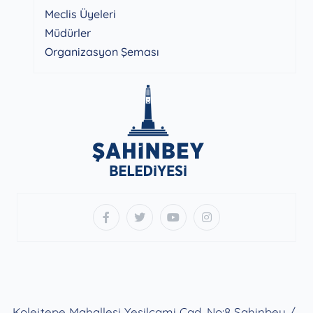
Meclis Üyeleri
Müdürler
Organizasyon Şeması
Kolejtepe Mahallesi Yeşilcami Cad. No:8 Şahinbey /