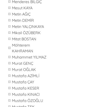
Menderes BİLGİÇ
Mesut KAYA
Metin AĞIÇ
Metin DEMİR
Metin YALÇINKAYA
Mikail ÖZÜBERK
Mitat BOSTAN
Möhterem
KAHRAMAN
Muhammet YILMAZ
Murat GENÇ
Murat OĞLAK
Mustafa AZİMLİ
Mustafa ÇAY
Mustafa KESER
Mustafa KINACI
Mustafa ÖZOĞLU
Mustafa TEK