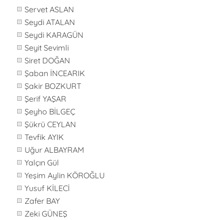
Servet ASLAN
Seydi ATALAN
Seydi KARAGÜN
Seyit Sevimli
Siret DOĞAN
Şaban İNCEARIK
Şakir BOZKURT
Şerif YAŞAR
Şeyho BİLGEÇ
Şükrü CEYLAN
Tevfik AYIK
Uğur ALBAYRAM
Yalçın Gül
Yeşim Aylin KÖROĞLU
Yusuf KİLECİ
Zafer BAY
Zeki GÜNEŞ