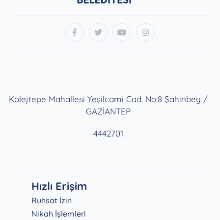
Kolejtepe Mahallesi Yeşilcami Cad. No:8 Şahinbey /
GAZİANTEP
4442701
Hızlı Erişim
Ruhsat İzin
Nikah İşlemleri