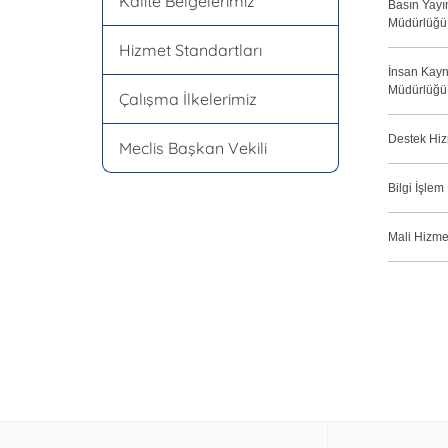
Kalite Belgelerimiz
Basın Yayın
Müdürlüğü
Hizmet Standartları
İnsan Kayn
Müdürlüğü
Çalışma İlkelerimiz
Destek Hiz
Meclis Başkan Vekili
Bilgi İşle
Mali Hizme