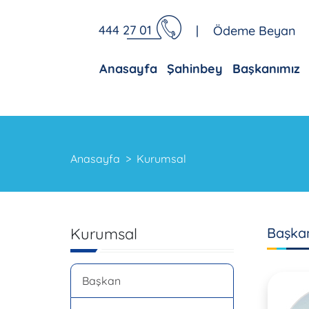
444 27 01
|
Ödeme Beyan
Anasayfa
Şahinbey
Başkanımız
Anasayfa
Kurumsal
Kurumsal
Başka
Başkan