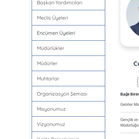
Başkan Yardımcıları
Meclis Üyeleri
Encümen Üyeleri
Müdürlükler
C
Müdürler
Muhtarlar
Organizasyon Şeması
Bağlı Biri
Gelirler M
Misyonumuz
Gençlik ve
Vizyonumuz
Müdürlüğü