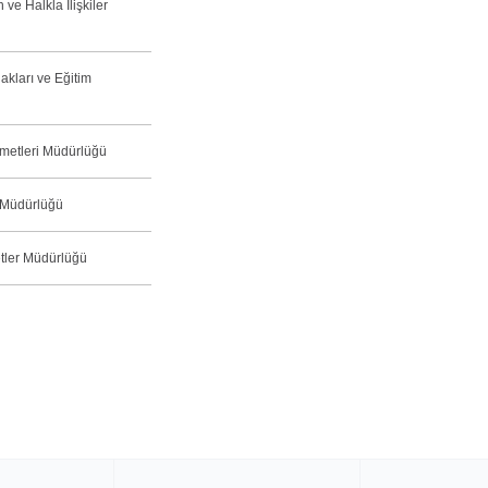
 ve Halkla İlişkiler
akları ve Eğitim
metleri Müdürlüğü
m Müdürlüğü
tler Müdürlüğü