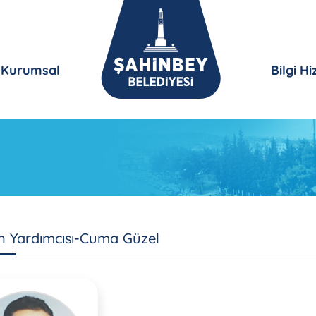
Kurumsal
Bilgi H
n Yardımcısı-Cuma Güzel