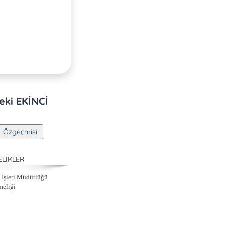
eki EKİNCİ
LİKLER
İşleri Müdürlüğü
meliği