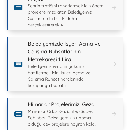
Şehrin trafiğini rahatlatmak için önemli
projelere imza atan Belediyemiz
Gaziantep´te bir ilki daha
gerçekleştirerek 4
Belediyemizde İşyeri Açma Ve
Çalışma Ruhsatlarının
Metrekaresi 1 Lira
Belediyemiz esnafın yükünü
hafifletmek için, İşyeri Açma ve
Çalışma Ruhsat harçlarında
kampanya başlattı.
Mimarlar Projelerimizi Gezdi
Mimarlar Odası Gaziantep Şubesi,
Şahinbey Belediyemizin yapmış
olduğu dev projelere hayran kaldı.