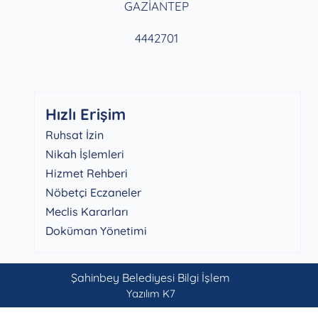
GAZİANTEP
4442701
Hızlı Erişim
Ruhsat İzin
Nikah İşlemleri
Hizmet Rehberi
Nöbetçi Eczaneler
Meclis Kararları
Doküman Yönetimi
Şahinbey Belediyesi Bilgi İşlem
Yazılım K7