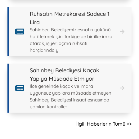
Ruhsatın Metrekaresi Sadece 1
Lira
Şahinbey Belediyemiz esnafın yükünü
hafifletmek için Türkiye´de bir ilke imza
atarak, işyeri açma ruhsatı
harçlarında y
Şahinbey Belediyesi Kaçak
Yapıya Müsaade Etmiyor
İlçe genelinde kaçak ve imara
uygunsuz yapılara müsaade etmeyen
Şahinbey Belediyesi inşaat esnasında
yapılan kontroller
İlgili Haberlerin Tümü >>