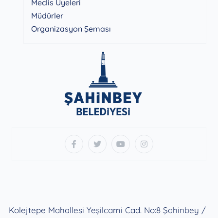
Meclis Üyeleri
Müdürler
Organizasyon Şeması
Kolejtepe Mahallesi Yeşilcami Cad. No:8 Şahinbey /