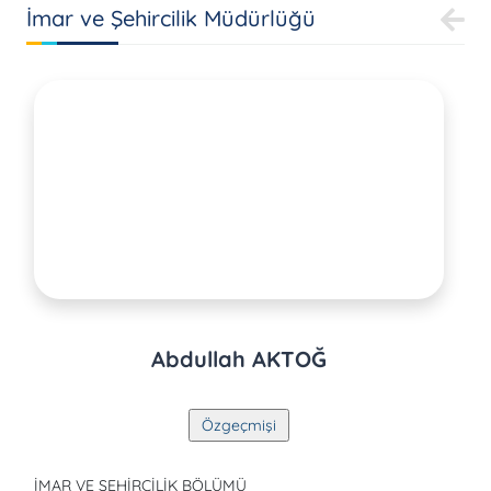
İmar ve Şehircilik Müdürlüğü
Abdullah AKTOĞ
İMAR VE ŞEHİRCİLİK BÖLÜMÜ