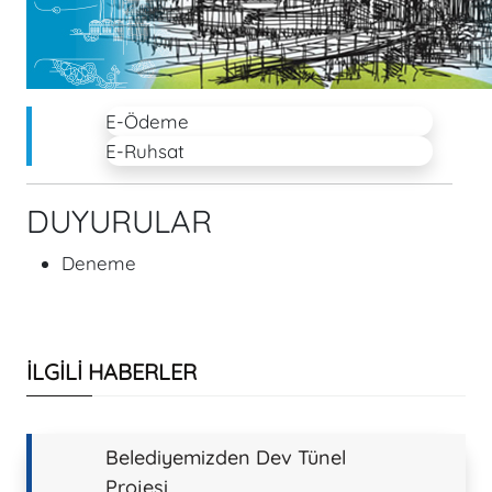
E-Ödeme
E-Ruhsat
DUYURULAR
Deneme
İLGİLİ HABERLER
Belediyemizden Dev Tünel
Projesi