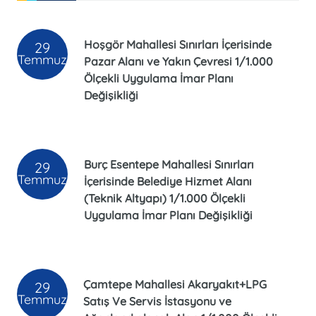
Hoşgör Mahallesi Sınırları İçerisinde
29
Temmuz
Pazar Alanı ve Yakın Çevresi 1/1.000
Ölçekli Uygulama İmar Planı
Değişikliği
Burç Esentepe Mahallesi Sınırları
29
Temmuz
İçerisinde Belediye Hizmet Alanı
(Teknik Altyapı) 1/1.000 Ölçekli
Uygulama İmar Planı Değişikliği
Çamtepe Mahallesi Akaryakıt+LPG
29
Temmuz
Satış Ve Servis İstasyonu ve