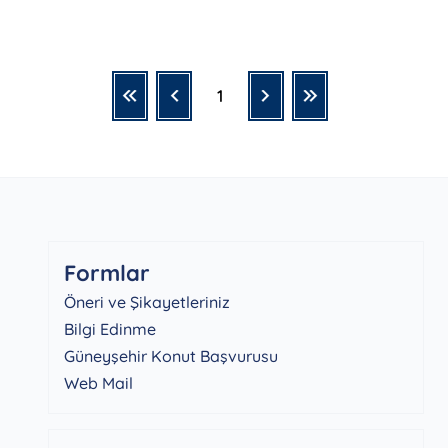
1
Formlar
Öneri ve Şikayetleriniz
Bilgi Edinme
Güneyşehir Konut Başvurusu
Web Mail