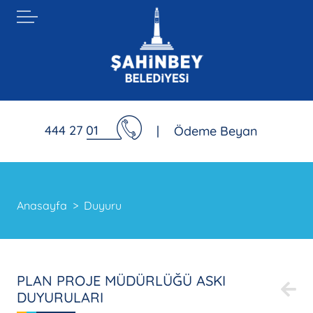
444 27 01
|
Ödeme Beyan
Anasayfa
Duyuru
PLAN PROJE MÜDÜRLÜĞÜ ASKI
DUYURULARI