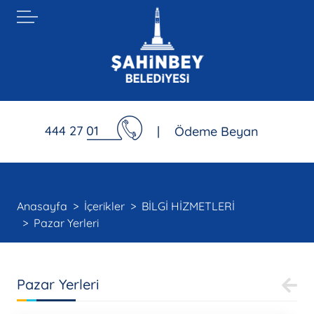
444 27 01
|
Ödeme Beyan
Anasayfa
İçerikler
BİLGİ HİZMETLERİ
Pazar Yerleri
Pazar Yerleri