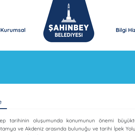
Kurumsal
Bilgi H
e
tep tarihinin oluşumunda konumunun önemi büyüktür.
amya ve Akdeniz arasında bulunuğu ve tarihi İpek Yolu ü