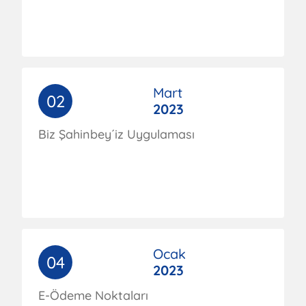
Mart
02
2023
Biz Şahinbey´iz Uygulaması
Ocak
04
2023
E-Ödeme Noktaları