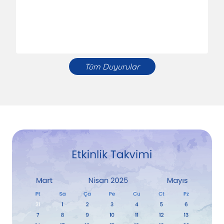
Tüm Duyurular