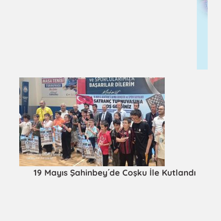
19 Mayıs Şahinbey´de Coşku İle Kutlandı