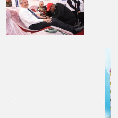
Previous
Next