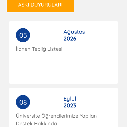
ASKI DUYURULARI
Ağustos
05
2026
İlanen Tebliğ Listesi
Eylül
08
2023
Üniversite Öğrencilerimize Yapılan
Destek Hakkında