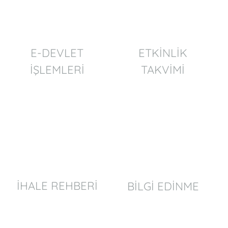
E-DEVLET
ETKİNLİK
İŞLEMLERİ
TAKVİMİ
İHALE REHBERİ
BİLGİ EDİNME