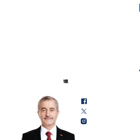
Previous
Next