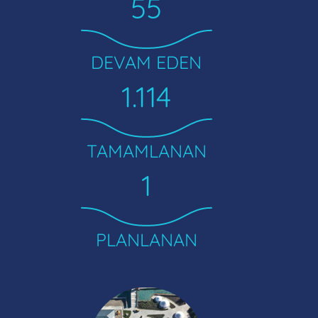
55
DEVAM EDEN
1.114
TAMAMLANAN
1
PLANLANAN