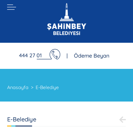
444 27 01
|
Ödeme Beyan
Anasayfa
E-Belediye
E-Belediye