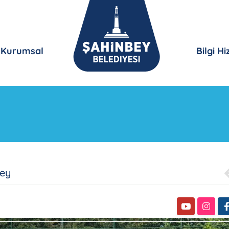
Kurumsal
Bilgi H
bey