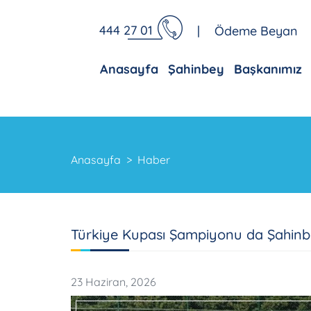
444 27 01
|
Ödeme Beyan
Anasayfa
Şahinbey
Başkanımız
Anasayfa
Haber
Türkiye Kupası Şampiyonu da Şahin
23 Haziran, 2026