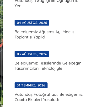
Vatandaşın Sağlığı İle Oynayan İş
Yer
04 AĞUSTOS, 2026
Belediyemiz Ağustos Ayı Meclis
Toplantısı Yapıldı
03 AĞUSTOS, 2026
Belediyemiz Tesislerinde Geleceğin
Tasarımcıları Teknolojiyle
31 TEMMUZ, 2026
Vatandaş Fotoğrafladı, Belediyemiz
Zabıta Ekipleri Yakaladı