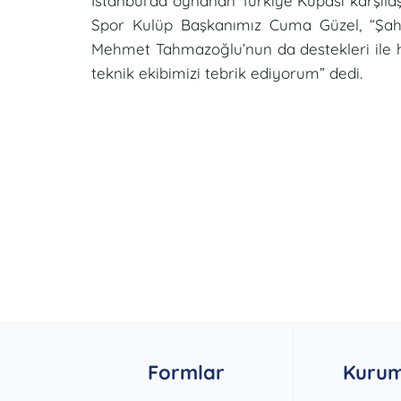
İstanbul’da oynanan Türkiye Kupası karşıl
Spor Kulüp Başkanımız Cuma Güzel, “Şah
Mehmet Tahmazoğlu’nun da destekleri ile
teknik ekibimizi tebrik ediyorum” dedi.
Formlar
Kurum