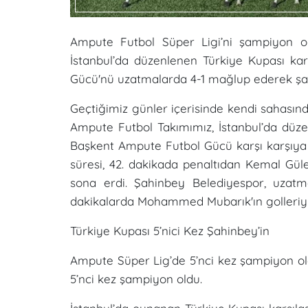
Ampute Futbol Süper Ligi’ni şampiyon 
İstanbul’da düzenlenen Türkiye Kupası ka
Gücü'nü uzatmalarda 4-1 mağlup ederek şa
Geçtiğimiz günler içerisinde kendi sahas
Ampute Futbol Takımımız, İstanbul’da düze
Başkent Ampute Futbol Gücü karşı karşıya g
süresi, 42. dakikada penaltıdan Kemal Güleş, 
sona erdi. Şahinbey Belediyespor, uzatm
dakikalarda Mohammed Mubarık'ın golleriyle
Türkiye Kupası 5’nici Kez Şahinbey’in
Ampute Süper Lig’de 5’nci kez şampiyon o
5’nci kez şampiyon oldu.