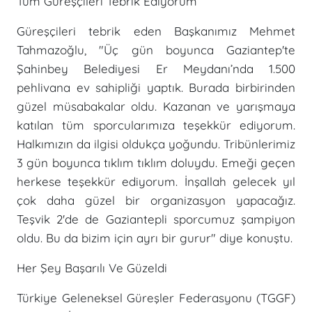
Tüm Güreşçileri Tebrik Ediyorum
Güreşçileri tebrik eden Başkanımız Mehmet
Tahmazoğlu, "Üç gün boyunca Gaziantep'te
Şahinbey Belediyesi Er Meydanı’nda 1.500
pehlivana ev sahipliği yaptık. Burada birbirinden
güzel müsabakalar oldu. Kazanan ve yarışmaya
katılan tüm sporcularımıza teşekkür ediyorum.
Halkımızın da ilgisi oldukça yoğundu. Tribünlerimiz
3 gün boyunca tıklım tıklım doluydu. Emeği geçen
herkese teşekkür ediyorum. İnşallah gelecek yıl
çok daha güzel bir organizasyon yapacağız.
Teşvik 2'de de Gaziantepli sporcumuz şampiyon
oldu. Bu da bizim için ayrı bir gurur" diye konuştu.
Her Şey Başarılı Ve Güzeldi
Türkiye Geleneksel Güreşler Federasyonu (TGGF)