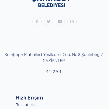
Kolejtepe Mahallesi Yeşilcami Cad. No:8 Şahinbey /
GAZİANTEP
4442701
Hızlı Erişim
Ruhsat İzin