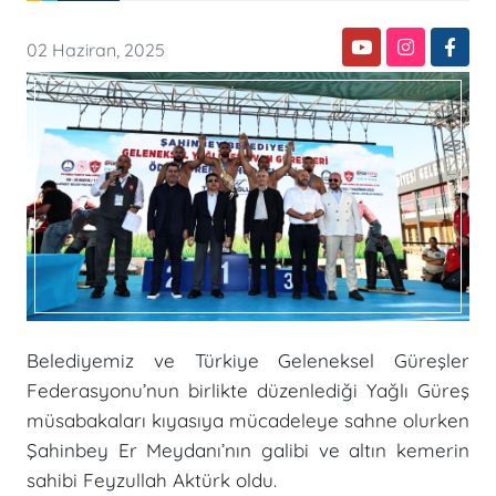
02 Haziran, 2025
Belediyemiz ve Türkiye Geleneksel Güreşler
Federasyonu’nun birlikte düzenlediği Yağlı Güreş
müsabakaları kıyasıya mücadeleye sahne olurken
Şahinbey Er Meydanı’nın galibi ve altın kemerin
sahibi Feyzullah Aktürk oldu.