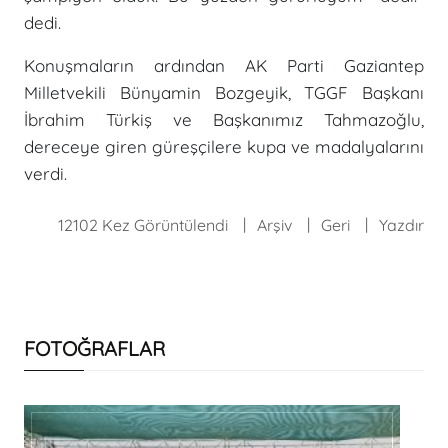
dedi.
Konuşmaların ardından AK Parti Gaziantep
Milletvekili Bünyamin Bozgeyik, TGGF Başkanı
İbrahim Türkiş ve Başkanımız Tahmazoğlu,
dereceye giren güreşçilere kupa ve madalyalarını
verdi.
12102 Kez Görüntülendi
Arşiv
Geri
Yazdır
FOTOĞRAFLAR