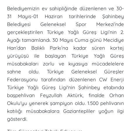
Belediyemizin ev sahipliğinde düzenlenen ve 30-
31 Mayıs-01 Haziran tarihlerinde Şahinbey
Belediyesi Geleneksel Spor Merkezi’nde
gerçekleştirilen Türkiye Yağlı Güreş Ligi’nin 2.
Ayağı tamamlandı. 30 Mayıs Cuma günü Mecidiye
Han’dan Balıklı Parkı’na kadar süren kortej
yürüyüşü ile başlayan Türkiye Yağlı Güreş
müsabakaları zorlu ve kıyasıya mücadelelere
sahne oldu. Türkiye Geleneksel Güreşler
Federasyonu tarafından düzenlenen CW Enerji
Türkiye Yağlı Güreş Ligi'nin Şahinbey etabında
başpehlivan Feyzullah Aktürk, finalde Orhan
Okulu'yu yenerek şampiyon oldu. 1.500 pehlivanın
katılığı müsabakalara Gaziantepliler yoğun ilgi
gösterdi.