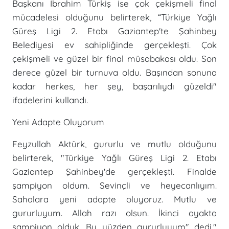
Başkanı İbrahim Türkiş ise çok çekişmeli final
mücadelesi olduğunu belirterek, “Türkiye Yağlı
Güreş Ligi 2. Etabı Gaziantep'te Şahinbey
Belediyesi ev sahipliğinde gerçekleşti. Çok
çekişmeli ve güzel bir final müsabakası oldu. Son
derece güzel bir turnuva oldu. Başından sonuna
kadar herkes, her şey, başarılıydı güzeldi"
ifadelerini kullandı.
Yeni Adapte Oluyorum
Feyzullah Aktürk, gururlu ve mutlu olduğunu
belirterek, "Türkiye Yağlı Güreş Ligi 2. Etabı
Gaziantep Şahinbey'de gerçekleşti. Finalde
şampiyon oldum. Sevinçli ve heyecanlıyım.
Sahalara yeni adapte oluyoruz. Mutlu ve
gururluyum. Allah razı olsun. İkinci ayakta
şampiyon olduk. Bu yüzden gururluyum" dedi."