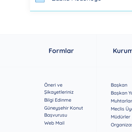
Formlar
Kurum
Öneri ve
Başkan
Şikayetleriniz
Başkan Ya
Bilgi Edinme
Muhtarla
Güneyşehir Konut
Meclis Üy
Başvurusu
Müdürler
Web Mail
Organiza