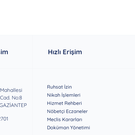
şim
Hızlı Erişim
Ruhsat İzin
 Mahallesi
Nikah İşlemleri
 Cad. No:8
Hizmet Rehberi
 GAZİANTEP
Nöbetçi Eczaneler
2701
Meclis Kararları
Doküman Yönetimi