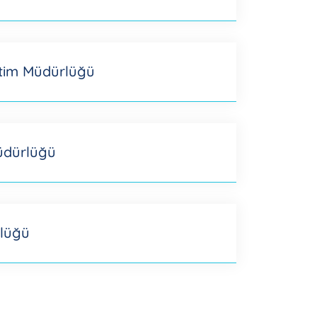
tim Müdürlüğü
Müdürlüğü
rlüğü