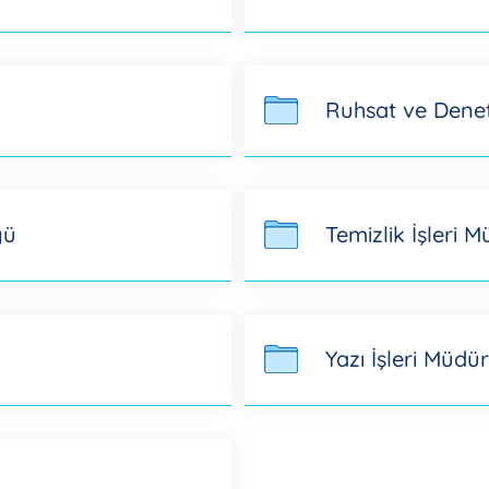
Ruhsat ve Dene
ğü
Temizlik İşleri 
Yazı İşleri Müdü