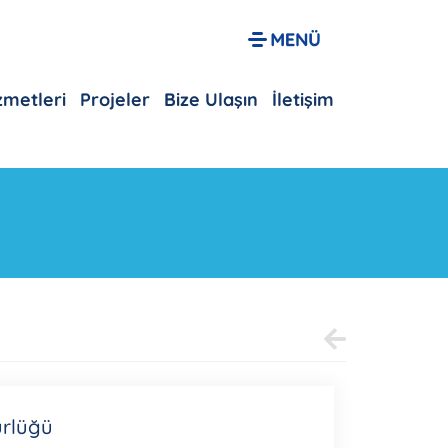
izmetleri
Projeler
Bize Ulaşın
İletişim
dürlüğü