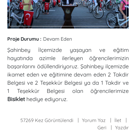
Proje Durumu :
Devam Eden
Şahinbey İlçemizde yaşayan ve eğitim
hayatında azimle ilerleyen öğrencilerimizin
başarılarını ödüllendiriyoruz.
Şahinbey ilçemizde
ikamet eden ve eğitimine devam eden 2 Takdir
Belgesi ve 2 Teşekkür Belgesi ya da 1 Takdir ve
1 Teşekkür Belgesi olan öğrencilerimize
Bisiklet
hediye ediyoruz.
57269 Kez Görüntülendi
Yorum Yaz
İlet
Geri
Yazdır