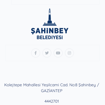
Kolejtepe Mahallesi Yeşilcami Cad. No:8 Şahinbey /
GAZİANTEP
4442701