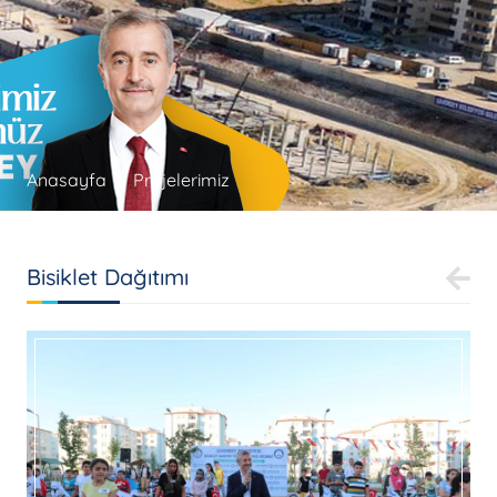
Anasayfa
Projelerimiz
Bisiklet Dağıtımı