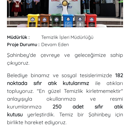
Müdürlük :
Temizlik İşleri Müdürlüğü
Proje Durumu :
Devam Eden
Şahinbey'de çevreye ve geleceğimize sahip
çıkıyoruz.
Belediye binamız ve sosyal tesislerimizde
182
noktada sıfır atık kutularımız
ile atıkları
topluyoruz. "En güzel Temizlik kirletmemektir"
anlayışıyla okullarımıza ve resmi
kurumlarımıza
250 adet sıfır atık
kutusu
yerleştirdik. Temiz bir Şahinbey için
birlikte hareket ediyoruz.