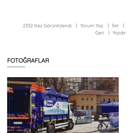
2332 Kez Görüntülendi
Yorum Yaz
İlet
Geri
Yazdır
FOTOĞRAFLAR