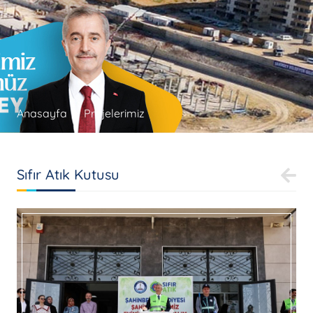
Anasayfa
Projelerimiz
Sıfır Atık Kutusu