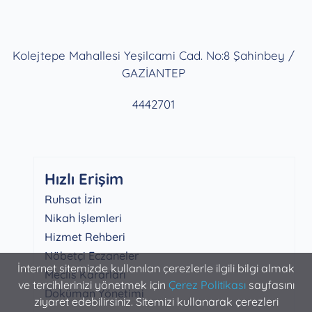
Kolejtepe Mahallesi Yeşilcami Cad. No:8 Şahinbey /
GAZİANTEP
4442701
Hızlı Erişim
Ruhsat İzin
Nikah İşlemleri
Hizmet Rehberi
Nöbetçi Eczaneler
İnternet sitemizde kullanılan çerezlerle ilgili bilgi almak
Meclis Kararları
ve tercihlerinizi yönetmek için
Çerez Politikası
sayfasını
Doküman Yönetimi
ziyaret edebilirsiniz. Sitemizi kullanarak çerezleri