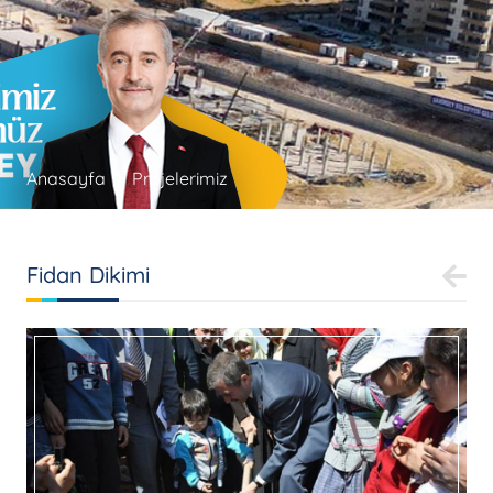
Anasayfa
Projelerimiz
Fidan Dikimi