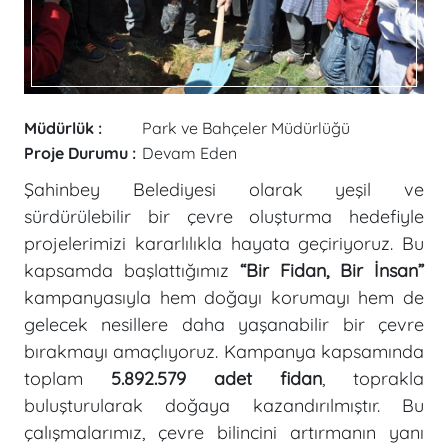
Müdürlük :
Park ve Bahçeler Müdürlüğü
Proje Durumu :
Devam Eden
Şahinbey Belediyesi olarak yeşil ve
sürdürülebilir bir çevre oluşturma hedefiyle
projelerimizi kararlılıkla hayata geçiriyoruz. Bu
kapsamda başlattığımız
“Bir Fidan, Bir İnsan”
kampanyasıyla hem doğayı korumayı hem de
gelecek nesillere daha yaşanabilir bir çevre
bırakmayı amaçlıyoruz. Kampanya kapsamında
toplam
5.892.579 adet fidan
, toprakla
buluşturularak doğaya kazandırılmıştır. Bu
çalışmalarımız, çevre bilincini artırmanın yanı