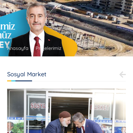
Anasayfa
Projelerimiz
Sosyal Market