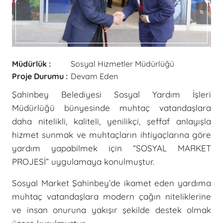
Müdürlük :
Sosyal Hizmetler Müdürlüğü
Proje Durumu :
Devam Eden
Şahinbey Belediyesi Sosyal Yardım İşleri
Müdürlüğü bünyesinde muhtaç vatandaşlara
daha nitelikli, kaliteli, yenilikçi, şeffaf anlayışla
hizmet sunmak ve muhtaçların ihtiyaçlarına göre
yardım yapabilmek için “SOSYAL MARKET
PROJESİ” uygulamaya konulmuştur.
Sosyal Market Şahinbey’de ikamet eden yardıma
muhtaç vatandaşlara modern çağın niteliklerine
ve insan onuruna yakışır şekilde destek olmak