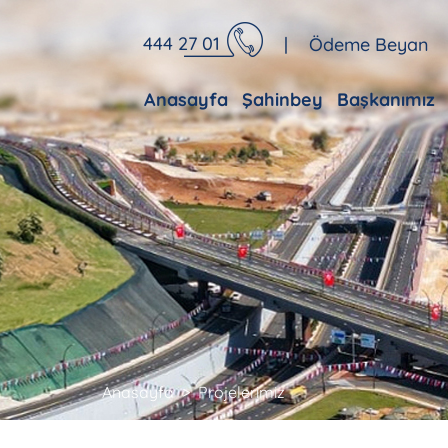
444 27 01
|
Ödeme Beyan
Anasayfa
Şahinbey
Başkanımız
Anasayfa
Projelerimiz