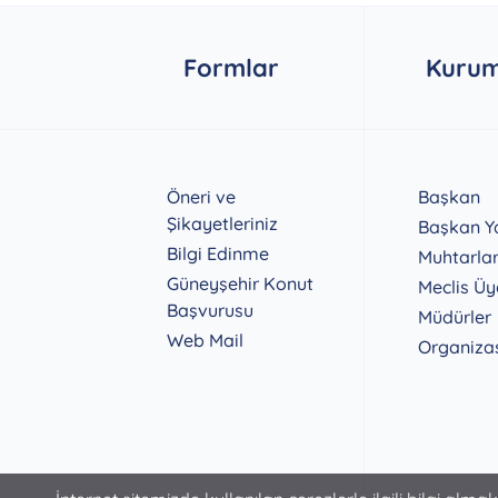
Formlar
Kurum
Öneri ve
Başkan
Şikayetleriniz
Başkan Ya
Bilgi Edinme
Muhtarla
Güneyşehir Konut
Meclis Üy
Başvurusu
Müdürler
Web Mail
Organiza