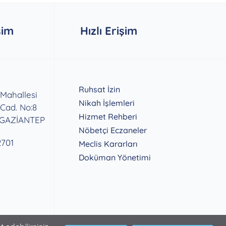
şim
Hızlı Erişim
Ruhsat İzin
 Mahallesi
Nikah İşlemleri
 Cad. No:8
Hizmet Rehberi
 GAZİANTEP
Nöbetçi Eczaneler
2701
Meclis Kararları
Doküman Yönetimi