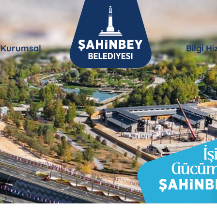
Kurumsal
Bilgi H