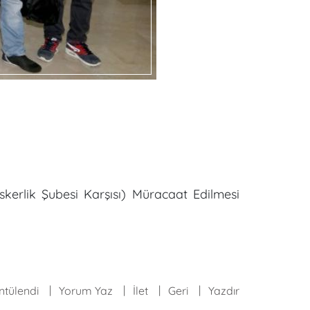
skerlik Şubesi Karşısı) Müracaat Edilmesi
ntülendi
Yorum Yaz
İlet
Geri
Yazdır