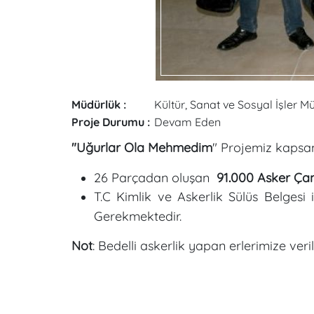
Müdürlük :
Kültür, Sanat ve Sosyal İşler 
Proje Durumu :
Devam Eden
"Uğurlar Ola Mehmedim
" Projemiz kaps
26 Parçadan oluşan
91
.
000 Asker Ça
T.C Kimlik ve Askerlik Sülüs Belgesi 
Gerekmektedir.
Not
: Bedelli askerlik yapan erlerimize veri