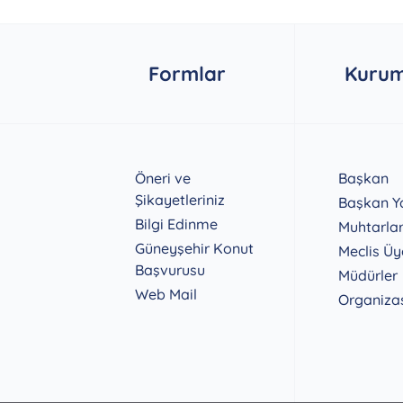
Formlar
Kurum
Öneri ve
Başkan
Şikayetleriniz
Başkan Ya
Bilgi Edinme
Muhtarla
Güneyşehir Konut
Meclis Üy
Başvurusu
Müdürler
Web Mail
Organiza