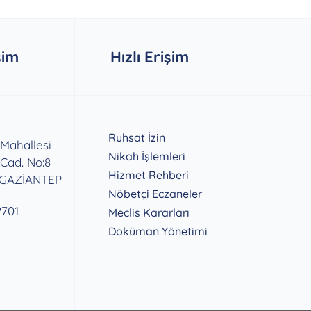
şim
Hızlı Erişim
Ruhsat İzin
 Mahallesi
Nikah İşlemleri
 Cad. No:8
Hizmet Rehberi
 GAZİANTEP
Nöbetçi Eczaneler
2701
Meclis Kararları
Doküman Yönetimi