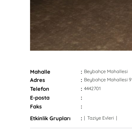
Mahalle
:
Beybahçe Mahallesi
Adres
:
Beybahçe Mahallesi 9
Telefon
:
4442701
E-posta
:
Faks
:
Etkinlik Grupları
:
| Taziye Evleri |