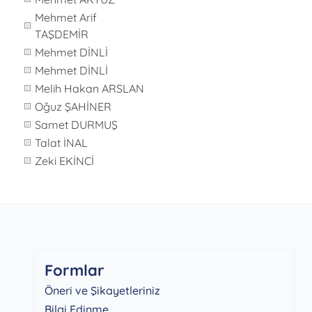
Mehmet Arif
TAŞDEMİR
Mehmet DİNLİ
Mehmet DİNLİ
Melih Hakan ARSLAN
Oğuz ŞAHİNER
Samet DURMUŞ
Talat İNAL
Zeki EKİNCİ
Formlar
Öneri ve Şikayetleriniz
Bilgi Edinme