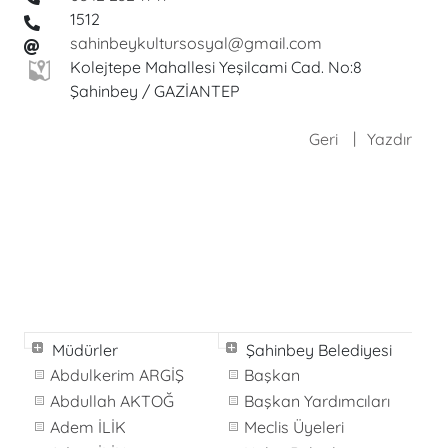
1512
sahinbeykultursosyal@gmail.com
Kolejtepe Mahallesi Yeşilcami Cad. No:8
Şahinbey / GAZİANTEP
Geri
Yazdır
Müdürler
Şahinbey Belediyesi
Abdulkerim ARGİŞ
Başkan
Abdullah AKTOĞ
Başkan Yardımcıları
Adem İLİK
Meclis Üyeleri