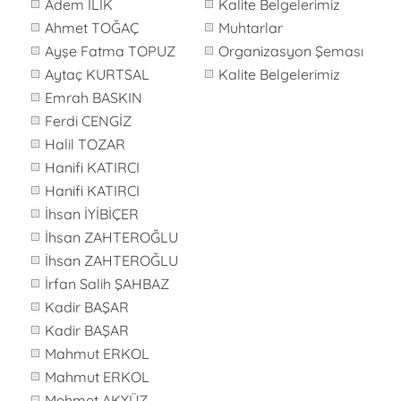
Adem İLİK
Kalite Belgelerimiz
Ahmet TOĞAÇ
Muhtarlar
Ayşe Fatma TOPUZ
Organizasyon Şeması
Aytaç KURTSAL
Kalite Belgelerimiz
Emrah BASKIN
Ferdi CENGİZ
Halil TOZAR
Hanifi KATIRCI
Hanifi KATIRCI
İhsan İYİBİÇER
İhsan ZAHTEROĞLU
İhsan ZAHTEROĞLU
İrfan Salih ŞAHBAZ
Kadir BAŞAR
Kadir BAŞAR
Mahmut ERKOL
Mahmut ERKOL
Mehmet AKYÜZ