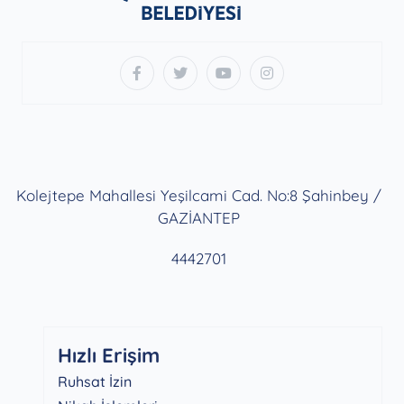
Kolejtepe Mahallesi Yeşilcami Cad. No:8 Şahinbey /
GAZİANTEP
4442701
Hızlı Erişim
Ruhsat İzin