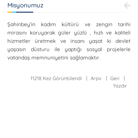
Misyonumuz
Şahinbey’in kadim kültürü ve zengin tarihi
mirasını koruyarak güler yüzlü , hızlı ve kaliteli
hizmetler üretmek ve insanı yaşat ki devlet
yaşasın düsturu ile yaptığı sosyal projelerle
vatandaş memnuniyetini sağlamaktır.
11218 Kez Görüntülendi
Arşiv
Geri
Yazdır